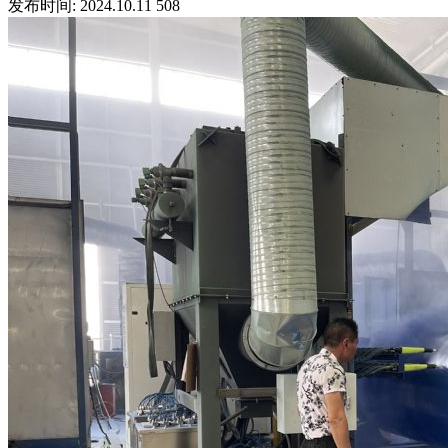
发布时间: 2024.10.11
508