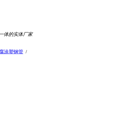
一体的实体厂家
腐涂塑钢管
/