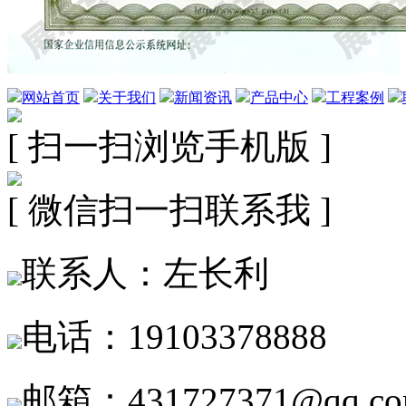
网站首页
关于我们
新闻资讯
产品中心
工程案例
[ 扫一扫浏览手机版 ]
[ 微信扫一扫联系我 ]
联系人：左长利
电话：19103378888
邮箱：431727371@qq.c