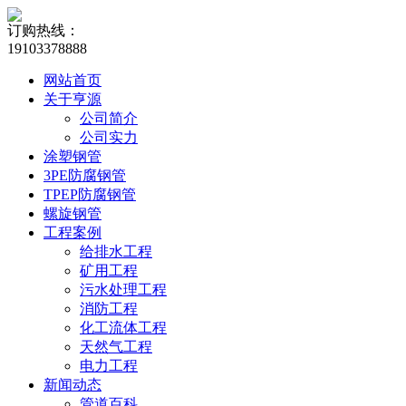
订购热线：
19103378888
网站首页
关于亨源
公司简介
公司实力
涂塑钢管
3PE防腐钢管
TPEP防腐钢管
螺旋钢管
工程案例
给排水工程
矿用工程
污水处理工程
消防工程
化工流体工程
天然气工程
电力工程
新闻动态
管道百科