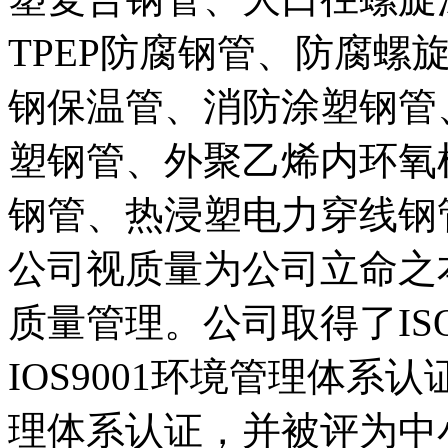
TPEP防腐钢管、防腐螺
钢保温管、消防涂塑钢管
塑钢管、外聚乙烯内环氧树
钢管、热浸塑电力穿线钢
公司视质量为公司立命之
质量管理。公司取得了IS
IOS9001环境管理体系认
理体系认证，并被评为中