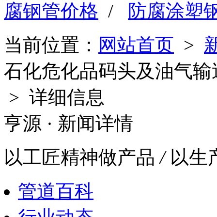
腐钢管价格
/
防腐涂塑
当前位置：
网站首页
>
石化危化品码头及油气输
> 详细信息
亨源
· 新闻详情
以工匠精神做产品
/
以生
管道百科