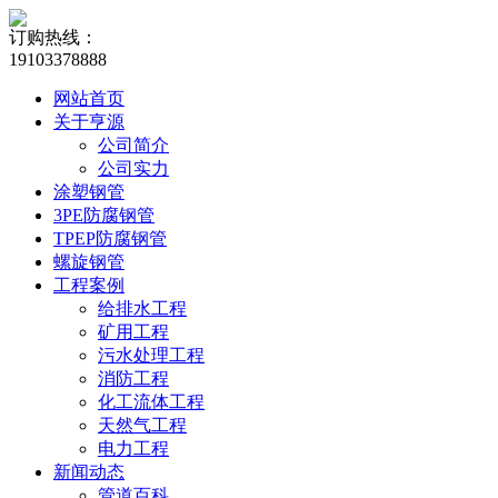
订购热线：
19103378888
网站首页
关于亨源
公司简介
公司实力
涂塑钢管
3PE防腐钢管
TPEP防腐钢管
螺旋钢管
工程案例
给排水工程
矿用工程
污水处理工程
消防工程
化工流体工程
天然气工程
电力工程
新闻动态
管道百科