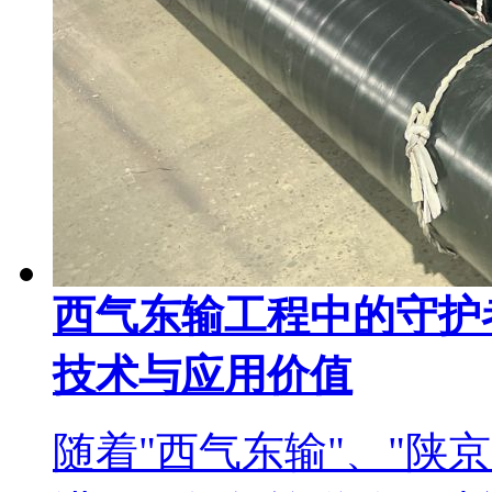
西气东输工程中的守护
技术与应用价值
随着"西气东输"、"陕