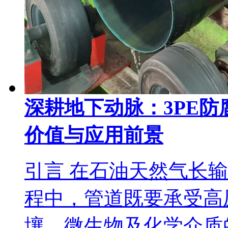
深耕地下动脉：3PE
价值与应用前景
引言 在石油天然气长
程中，管道既要承受高
壤、微生物及化学介质