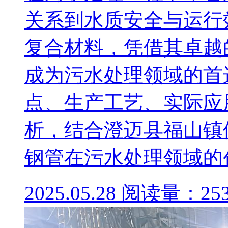
关系到水质安全与运行
复合材料，凭借其卓越
成为污水处理领域的首
点、生产工艺、实际应
析，结合澄迈县福山镇
钢管在污水处理领域的创新
2025.05.28
阅读量：25