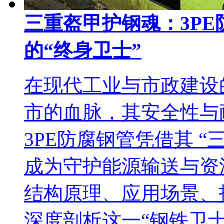
三重盔甲护钢魂：3P
的“终身卫士”
在现代工业与市政建设
市的血脉，其安全性与
3PE防腐钢管凭借其 “
成为守护能源输送与资
结构原理、应用场景、
深度剖析这一“钢铁卫士”