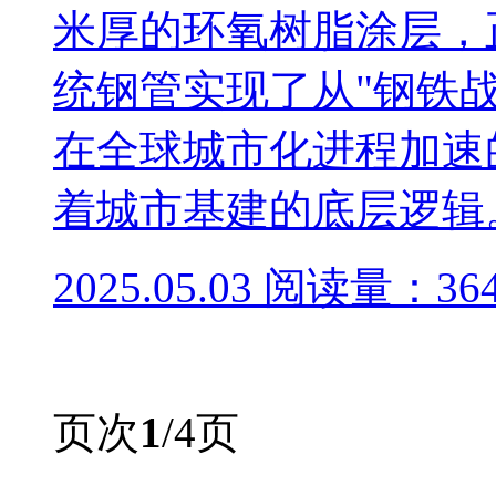
米厚的环氧树脂涂层，
统钢管实现了从"钢铁战
在全球城市化进程加速
着城市基建的底层逻辑。 
2025.05.03
阅读量：36
页次
1
/4页