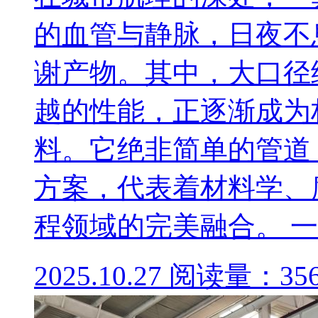
的血管与静脉，日夜不
谢产物。其中，大口径
越的性能，正逐渐成为
料。它绝非简单的管道
方案，代表着材料学、
程领域的完美融合。 一、 
2025.10.27
阅读量：35