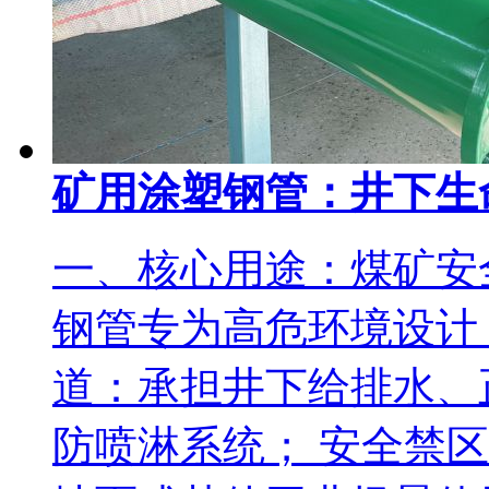
矿用涂塑钢管：井下生
一、核心用途：煤矿安全
钢管专为高危环境设计
道：承担井下给排水、
防喷淋系统； 安全禁