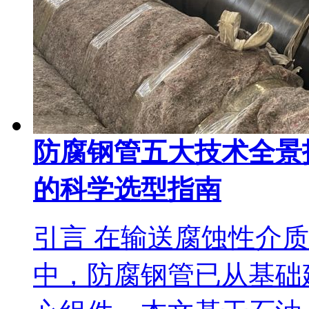
防腐钢管五大技术全景
的科学选型指南
引言 在输送腐蚀性介
中，防腐钢管已从基础