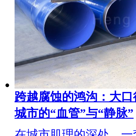
跨越腐蚀的鸿沟：大口
城市的“血管”与“静脉”
在城市肌理的深处，一