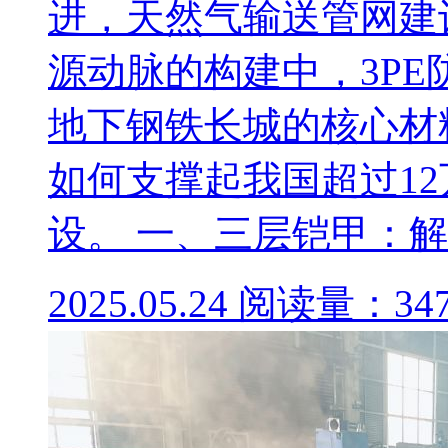
进，天然气输送管网建
源动脉的构建中，3P
地下钢铁长城的核心材
如何支撑起我国超过1
设。 一、三层铠甲：解密3
2025.05.24
阅读量：34