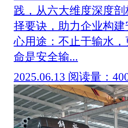
践，从六大维度深度剖
择要诀，助力企业构建
心用途：不止于输水，
命是安全输...
2025.06.13
阅读量：40