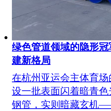
绿色管道领域的隐形冠
建新格局
在杭州亚运会主体育场
设一批表面闪着暗青色
钢管，实则暗藏玄机——