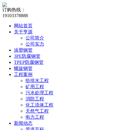
订购热线：
19103378888
网站首页
关于亨源
公司简介
公司实力
涂塑钢管
3PE防腐钢管
TPEP防腐钢管
螺旋钢管
工程案例
给排水工程
矿用工程
污水处理工程
消防工程
化工流体工程
天然气工程
电力工程
新闻动态
管道百科