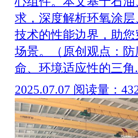
心组件。本文基于石油
求，深度解析环氧涂层、
技术的性能边界，助您
场景。（原创观点：防
命、环境适应性的三角..
2025.07.07
阅读量：43