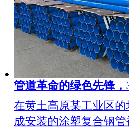
管道革命的绿色先锋，3
在黄土高原某工业区的
成安装的涂塑复合钢管