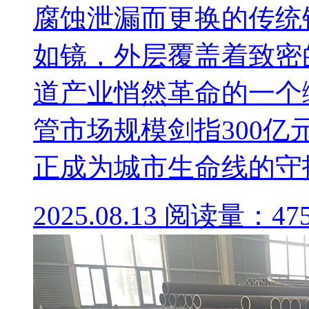
腐蚀泄漏而更换的传统
如镜，外层覆盖着致密
道产业悄然革命的一个缩
管市场规模剑指300亿
正成为城市生命线的守护者
2025.08.13
阅读量：47