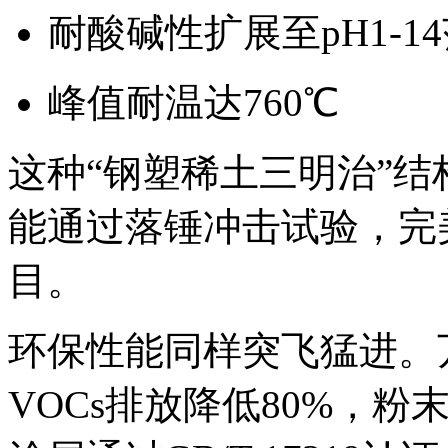
耐酸碱性扩展至pH1-1
峰值耐温达760℃
这种“钢塑稀土三明治”结
能通过落锤冲击试验，完
目。
环保性能同样突飞猛进。
VOCs排放降低80%，粉