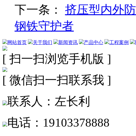
下一条：
挤压型内外防
钢铁守护者
网站首页
关于我们
新闻资讯
产品中心
工程案例
[ 扫一扫浏览手机版 ]
[ 微信扫一扫联系我 ]
联系人：左长利
电话：19103378888