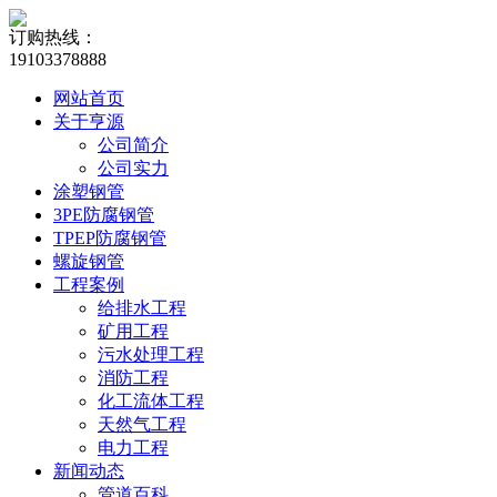
订购热线：
19103378888
网站首页
关于亨源
公司简介
公司实力
涂塑钢管
3PE防腐钢管
TPEP防腐钢管
螺旋钢管
工程案例
给排水工程
矿用工程
污水处理工程
消防工程
化工流体工程
天然气工程
电力工程
新闻动态
管道百科