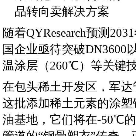
品转向卖解决方案
随着QYResearch预测2
国企业亟待突破DN360
温涂层（260℃）等关键
在包头稀土开发区，军达
这批添加稀土元素的涂塑
油基地，它们将在-50℃
管道的“钢骨塑衣”传奇