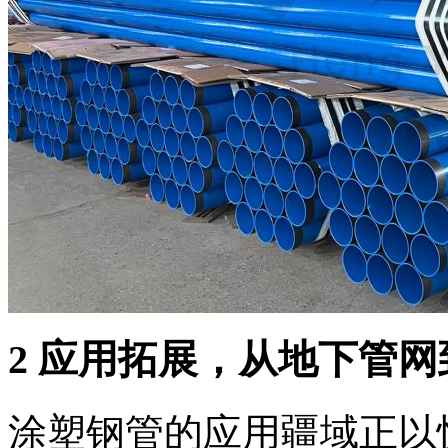
2 应用拓展，从地下管网
涂塑钢管的应用疆域正以惊