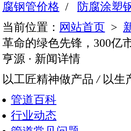
腐钢管价格
/
防腐涂塑
当前位置：
网站首页
>
革命的绿色先锋，300亿
亨源
· 新闻详情
以工匠精神做产品
/
以生
管道百科
行业动态