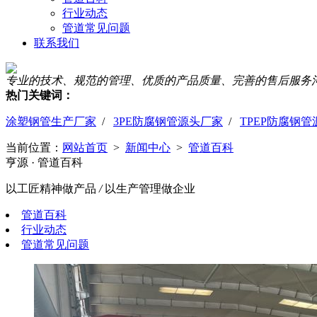
行业动态
管道常见问题
联系我们
专业的技术、规范的管理、优质的产品质量、完善的售后服务
热门关键词：
涂塑钢管生产厂家
/
3PE防腐钢管源头厂家
/
TPEP防腐钢
当前位置：
网站首页
>
新闻中心
>
管道百科
亨源
· 管道百科
以工匠精神做产品
/
以生产管理做企业
管道百科
行业动态
管道常见问题