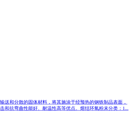
输送和分散的固体材料，将其施涂于经预热的钢铁制品表面，
和抗弯曲性能好、耐温性高等优点。熔结环氧粉末分类：1...