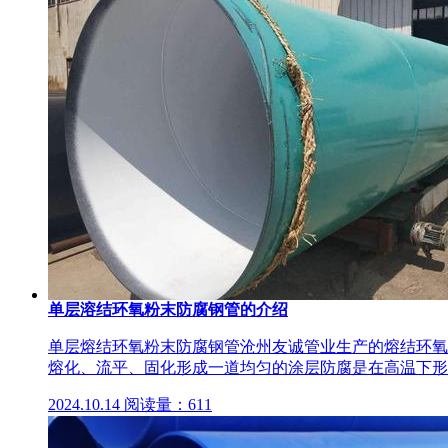
单层溶结环氧粉末防腐钢管的介绍
单层熔结环氧粉末防腐钢管沧州友诚管业生产的熔结环氧
熔化、流平、固化形成一道均匀的涂层防腐是在高温下形
2024.10.14
阅读量：611