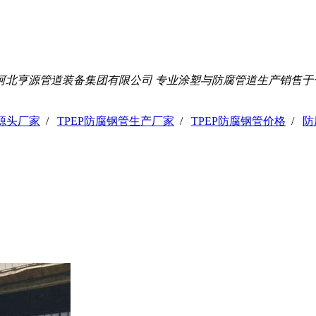
河北亨源管道装备集团有限公司 专业涂塑与防腐管道生产销售于
管源头厂家
/
TPEP防腐钢管生产厂家
/
TPEP防腐钢管价格
/
防