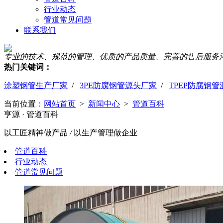
行业动态
管道常见问题
联系我们
专业的技术、规范的管理、优质的产品质量、完善的售后服务
热门关键词：
涂塑钢管生产厂家
/
3PE防腐钢管源头厂家
/
TPEP防腐钢
当前位置：
网站首页
>
新闻中心
>
管道百科
亨源
· 管道百科
以工匠精神做产品
/
以生产管理做企业
管道百科
行业动态
管道常见问题