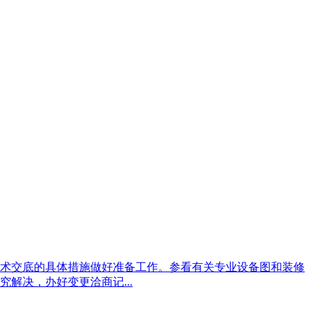
技术交底的具体措施做好准备工作。参看有关专业设备图和装修
解决，办好变更洽商记...