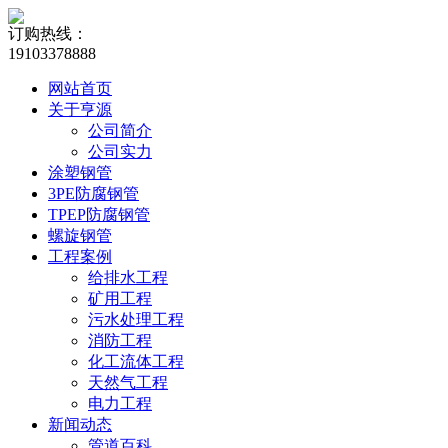
订购热线：
19103378888
网站首页
关于亨源
公司简介
公司实力
涂塑钢管
3PE防腐钢管
TPEP防腐钢管
螺旋钢管
工程案例
给排水工程
矿用工程
污水处理工程
消防工程
化工流体工程
天然气工程
电力工程
新闻动态
管道百科