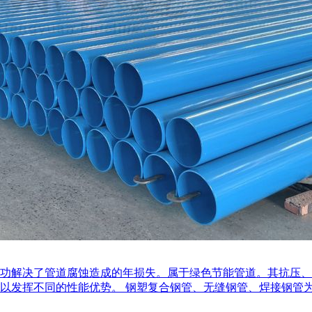
功解决了管道腐蚀造成的年损失。属于绿色节能管道。其抗压、
发挥不同的性能优势。 钢塑复合钢管、无缝钢管、焊接钢管为母