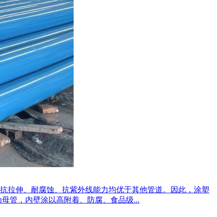
抗拉伸、耐腐蚀、抗紫外线能力均优于其他管道。因此，涂塑
管，内壁涂以高附着、防腐、食品级...