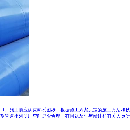
 1、施工前应认真熟悉图纸，根据施工方案决定的施工方法和
塑管道排列所用空间是否合理。有问题及时与设计和有关人员研究