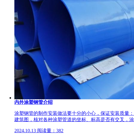
内外涂塑钢管介绍
涂塑钢管的制作安装做法要十分的小心，保证安装质量：
建筑图，核对各种涂塑管道的坐标、标高是否有交叉，涂
2024.10.13
阅读量：382