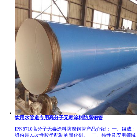
饮用水管道专用高分子无毒涂料防腐钢管
IPN8710高分子无毒涂料防腐钢管产品介绍： 一、
组份是以改性胺类配制的固化剂。 二、特性及应用领域：