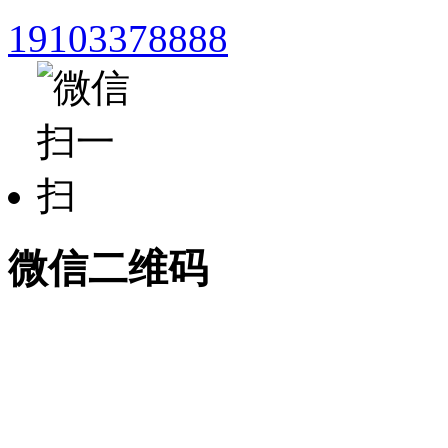
19103378888
微信二维码