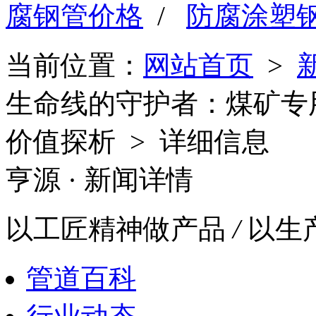
腐钢管价格
/
防腐涂塑
当前位置：
网站首页
>
生命线的守护者：煤矿专
价值探析 > 详细信息
亨源
· 新闻详情
以工匠精神做产品
/
以生
管道百科