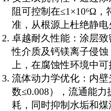
阻可控制在≤1×10⁶Ω，
准，从根源上杜绝静电
卓越耐久性能：涂层致
性介质及钙镁离子侵蚀
上，在腐蚀性环境中可持
流体动力学优化：内壁
数≤0.008），流通能
耗，同时抑制水垢和煤