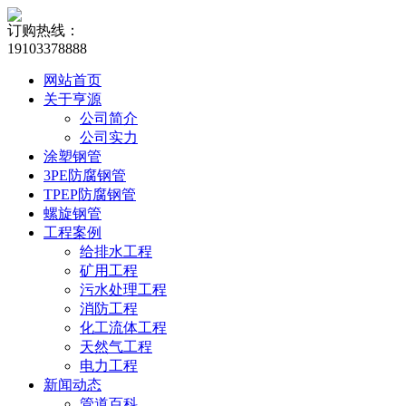
订购热线：
19103378888
网站首页
关于亨源
公司简介
公司实力
涂塑钢管
3PE防腐钢管
TPEP防腐钢管
螺旋钢管
工程案例
给排水工程
矿用工程
污水处理工程
消防工程
化工流体工程
天然气工程
电力工程
新闻动态
管道百科