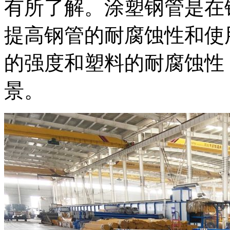
有所了解。涂塑钢管是在
提高钢管的耐腐蚀性和使
的强度和塑料的耐腐蚀性
景。