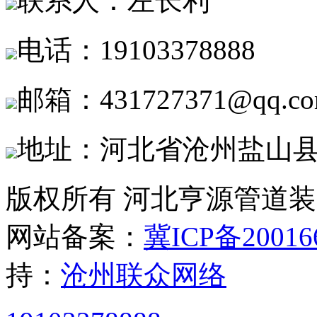
联系人：左长利
电话：19103378888
邮箱：431727371@qq.c
地址：河北省沧州盐山
版权所有 河北亨源管道
网站备案：
冀ICP备20016
持：
沧州联众网络