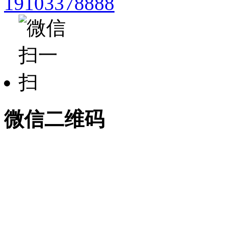
19103378888
微信二维码