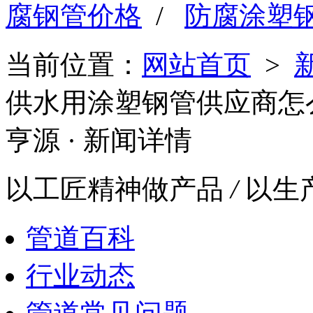
腐钢管价格
/
防腐涂塑
当前位置：
网站首页
>
供水用涂塑钢管供应商怎么
亨源
· 新闻详情
以工匠精神做产品
/
以生
管道百科
行业动态