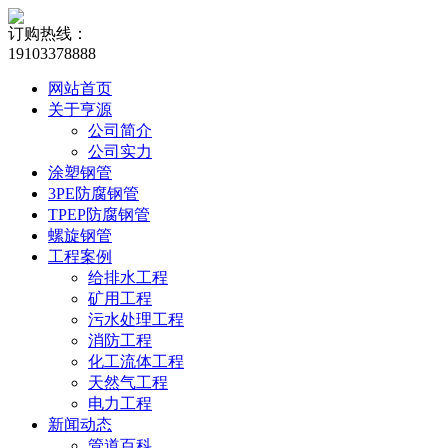
订购热线：
19103378888
网站首页
关于亨源
公司简介
公司实力
涂塑钢管
3PE防腐钢管
TPEP防腐钢管
螺旋钢管
工程案例
给排水工程
矿用工程
污水处理工程
消防工程
化工流体工程
天然气工程
电力工程
新闻动态
管道百科