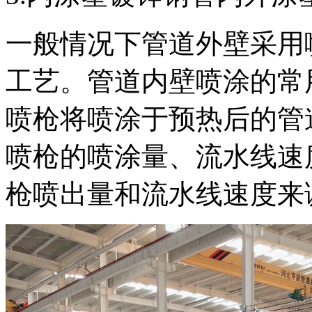
一般情况下管道外壁采用
工艺。管道内壁喷涂的常
喷枪将喷涂于预热后的管
喷枪的喷涂量、流水线速
枪喷出量和流水线速度来