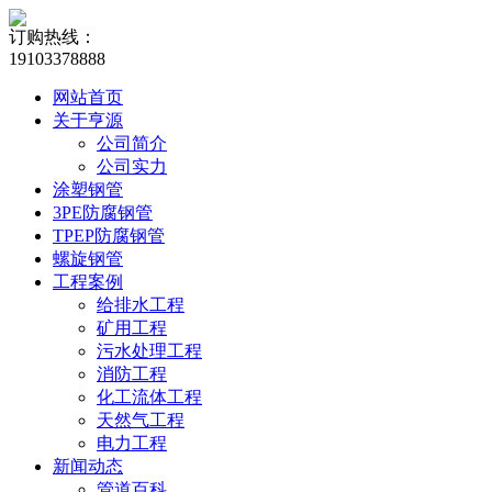
订购热线：
19103378888
网站首页
关于亨源
公司简介
公司实力
涂塑钢管
3PE防腐钢管
TPEP防腐钢管
螺旋钢管
工程案例
给排水工程
矿用工程
污水处理工程
消防工程
化工流体工程
天然气工程
电力工程
新闻动态
管道百科