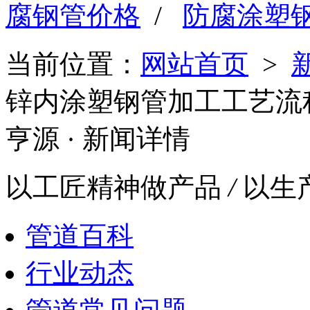
腐钢管价格
/
防腐涂塑
当前位置：
网站首页
>
锌内涂塑钢管加工工艺流程
亨源
· 新闻详情
以工匠精神做产品
/
以生
管道百科
行业动态