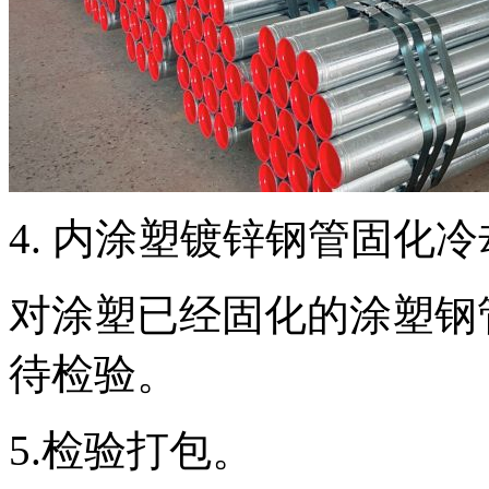
4. 内涂塑镀锌钢管固化
对涂塑已经固化的涂塑钢
待检验。
5.检验打包。