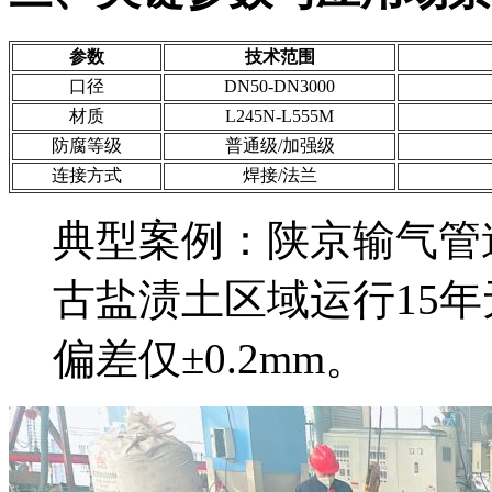
参数
技术范围
口径
DN50-DN3000
材质
L245N-L555M
防腐等级
普通级/加强级
连接方式
焊接/法兰
典型案例：陕京输气管
古盐渍土区域运行15年
偏差仅±0.2mm。