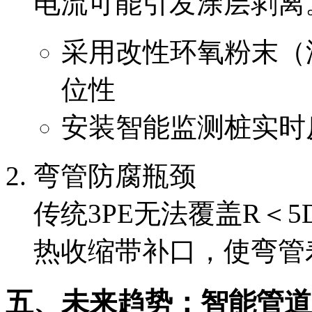
电流可能引发涂层剥离
采用改性环氧粉末（
位性
安装智能监测桩实时
弯管防腐瓶颈
传统3PE无法覆盖R＜
热收缩带补口，使弯管
五、未来趋势：智能管道