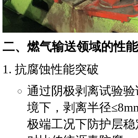
二、燃气输送领域的性能
抗腐蚀性能突破
通过阴极剥离试验验证
境下，剥离半径≤8m
极端工况下防护层稳