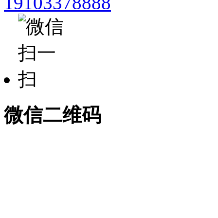
19103378888
微信二维码