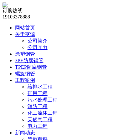
订购热线：
19103378888
网站首页
关于亨源
公司简介
公司实力
涂塑钢管
3PE防腐钢管
TPEP防腐钢管
螺旋钢管
工程案例
给排水工程
矿用工程
污水处理工程
消防工程
化工流体工程
天然气工程
电力工程
新闻动态
管道百科