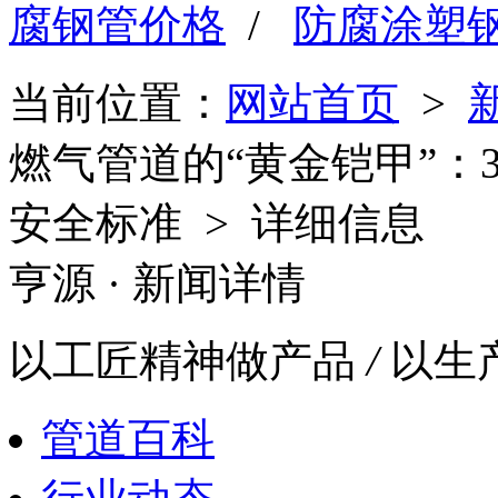
腐钢管价格
/
防腐涂塑
当前位置：
网站首页
>
燃气管道的“黄金铠甲”：
安全标准 > 详细信息
亨源
· 新闻详情
以工匠精神做产品
/
以生
管道百科