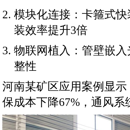
模块化连接：卡箍式快装结
装效率提升3倍
物联网植入：管壁嵌入
整性
河南某矿区应用案例显示
保成本下降67%，通风系