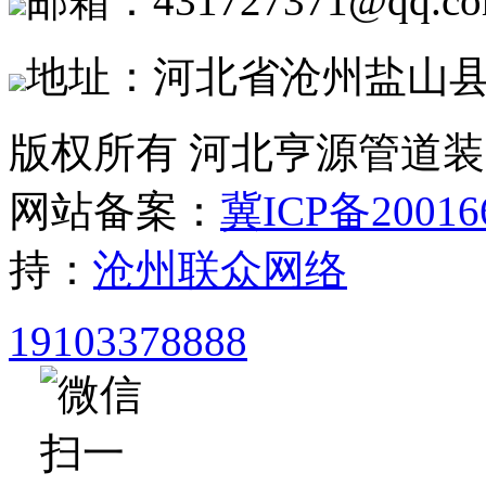
邮箱：431727371@qq.c
地址：河北省沧州盐山
版权所有 河北亨源管道
网站备案：
冀ICP备20016
持：
沧州联众网络
19103378888