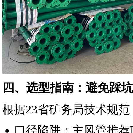
四、选型指南：避免踩坑
根据23省矿务局技术规
口径陷阱：主风管推荐DN4