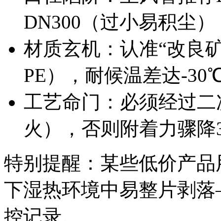
DN300（过小易积尘）
材质玄机：认准“改良
PE），耐候温差达-30℃
工艺命门：必须经过二次固
火），否则附着力骤降3
特别提醒：某些低价产品
下湿热环境中易整片剥落
控记录。