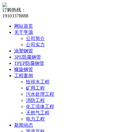
订购热线：
19103378888
网站首页
关于亨源
公司简介
公司实力
涂塑钢管
3PE防腐钢管
TPEP防腐钢管
螺旋钢管
工程案例
给排水工程
矿用工程
污水处理工程
消防工程
化工流体工程
天然气工程
电力工程
新闻动态
管道百科