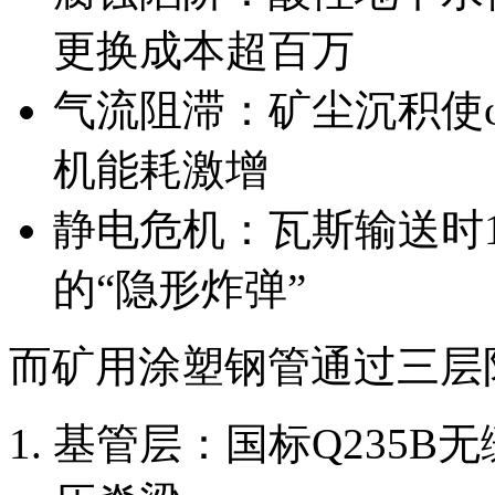
更换成本超百万
气流阻滞：矿尘沉积使φ
机能耗激增
静电危机：瓦斯输送时1
的“隐形炸弹”
而矿用涂塑钢管通过三层
基管层：国标Q235B无