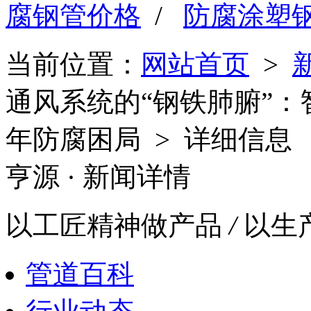
腐钢管价格
/
防腐涂塑
当前位置：
网站首页
>
通风系统的“钢铁肺腑”：
年防腐困局 > 详细信息
亨源
· 新闻详情
以工匠精神做产品
/
以生
管道百科