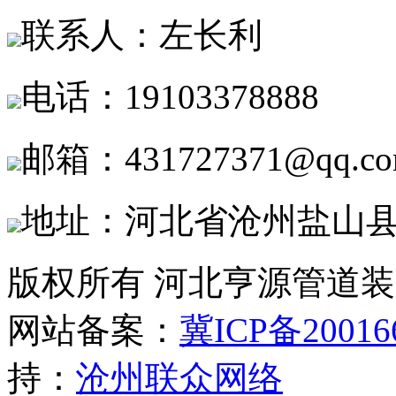
联系人：左长利
电话：19103378888
邮箱：431727371@qq.c
地址：河北省沧州盐山
版权所有 河北亨源管道
网站备案：
冀ICP备20016
持：
沧州联众网络