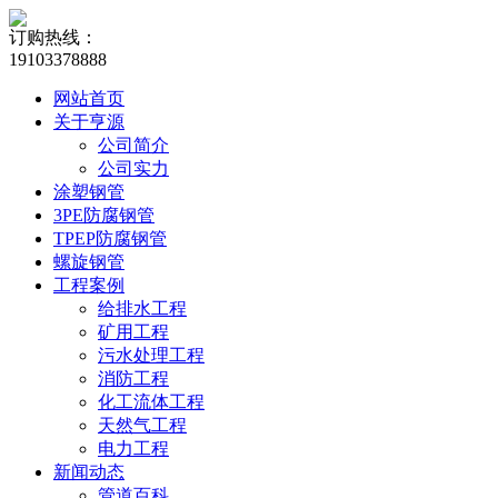
订购热线：
19103378888
网站首页
关于亨源
公司简介
公司实力
涂塑钢管
3PE防腐钢管
TPEP防腐钢管
螺旋钢管
工程案例
给排水工程
矿用工程
污水处理工程
消防工程
化工流体工程
天然气工程
电力工程
新闻动态
管道百科