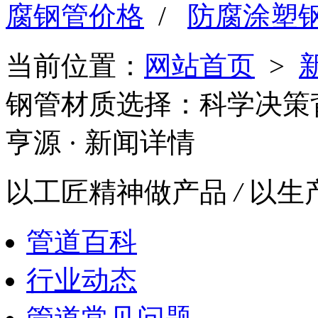
腐钢管价格
/
防腐涂塑
当前位置：
网站首页
>
钢管材质选择：科学决策
亨源
· 新闻详情
以工匠精神做产品
/
以生
管道百科
行业动态