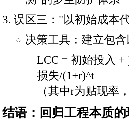
误区三："以初始成本
决策工具：建立包含
LCC = 初始投入 + 
损失/(1+r)^t
（其中r为贴现率，
结语：回归工程本质的