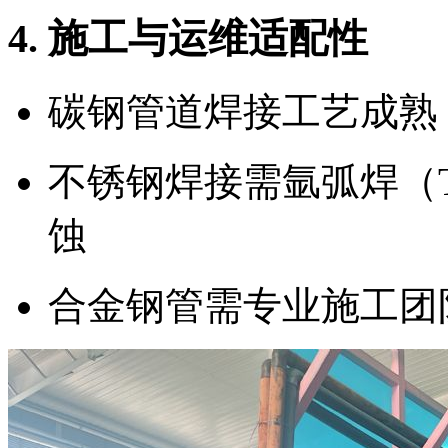
4. 施工与运维适配性
碳钢管道焊接工艺成熟
不锈钢焊接需氩弧焊（
蚀
合金钢管需专业施工团