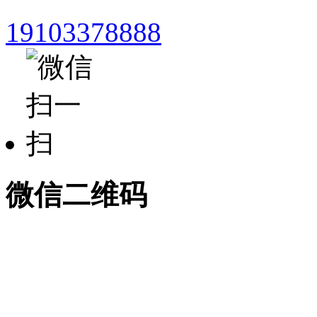
19103378888
微信二维码