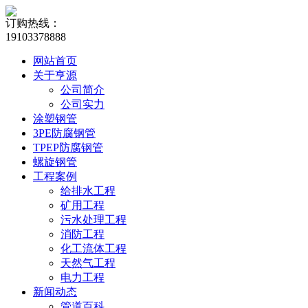
订购热线：
19103378888
网站首页
关于亨源
公司简介
公司实力
涂塑钢管
3PE防腐钢管
TPEP防腐钢管
螺旋钢管
工程案例
给排水工程
矿用工程
污水处理工程
消防工程
化工流体工程
天然气工程
电力工程
新闻动态
管道百科