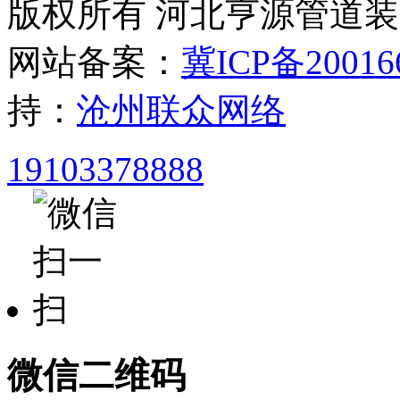
版权所有 河北亨源管道
网站备案：
冀ICP备20016
持：
沧州联众网络
19103378888
微信二维码