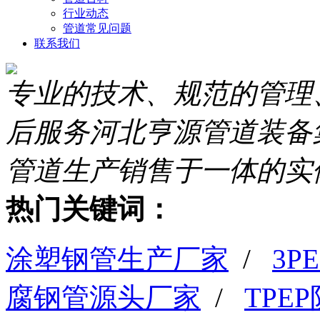
行业动态
管道常见问题
联系我们
专业的技术、规范的管理
后服务
河北亨源管道装备
管道生产销售于一体的实
热门关键词：
涂塑钢管生产厂家
/
3
腐钢管源头厂家
/
TPE