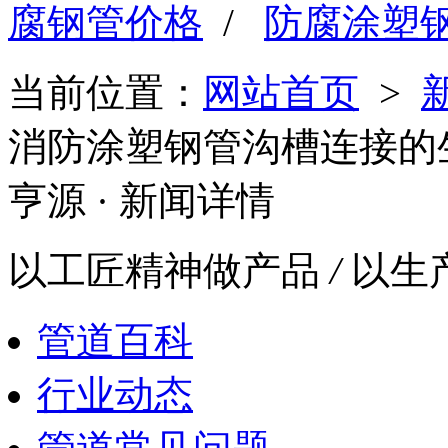
腐钢管价格
/
防腐涂塑
当前位置：
网站首页
>
消防涂塑钢管沟槽连接的
亨源
· 新闻详情
以工匠精神做产品
/
以生
管道百科
行业动态