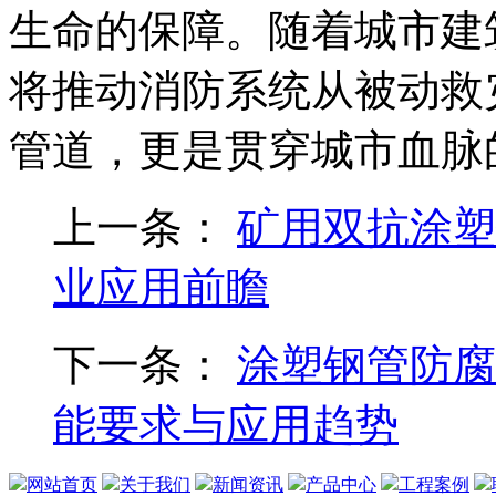
生命的保障。随着城市建
将推动消防系统从被动救
管道，更是贯穿城市血脉
上一条：
矿用双抗涂塑
业应用前瞻
下一条：
涂塑钢管防腐
能要求与应用趋势
网站首页
关于我们
新闻资讯
产品中心
工程案例