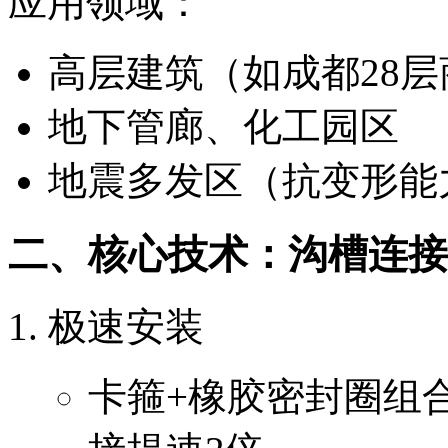
应用领域：
高层建筑（如成都28
地下管廊、化工园区
地震多发区（抗变形能
二、核心技术：沟槽连接
极速安装
卡箍+橡胶密封圈组