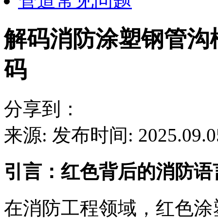
管道常见问题
解码消防涂塑钢管沟
码
分享到：
来源:
发布时间: 2025.09.0
引言：红色背后的消防语
在消防工程领域，红色涂