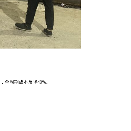
，全周期成本反降40%。