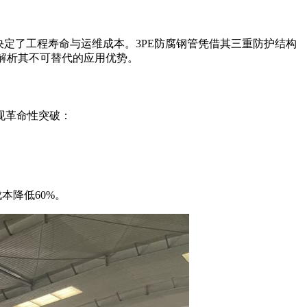
定了工程寿命与运维成本。3PE防腐钢管凭借其三重防护结构
解析其不可替代的应用优势。
现革命性突破：
本降低60%。