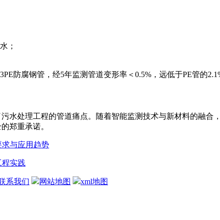
水；
E防腐钢管，经5年监测管道变形率＜0.5%，远低于PE管的2.1
决了污水处理工程的管道痛点。随着智能监测技术与新材料的融合
全的郑重承诺。
要求与应用趋势
工程实践
联系我们
网站地图
xml地图