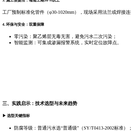
3. 施工便捷性：缩短工期30%以上
工厂预制标准化管件（φ30-1020mm），现场采用法兰或焊
4. 环保与安全：双重保障
零污染：聚乙烯层无毒无害，避免污水二次污染；
智能监测：可集成渗漏报警系统，实时定位故障点。
三、实践启示：技术选型与未来趋势
▶ 选型关键指标
防腐等级：普通污水选“普通级”（SY/T0413-2002标准