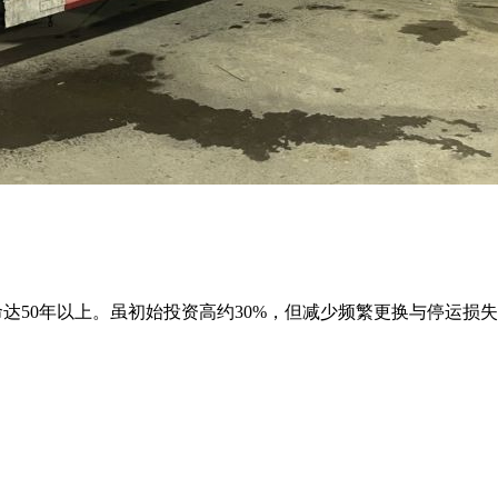
命达50年以上。虽初始投资高约30%，但减少频繁更换与停运损失
。