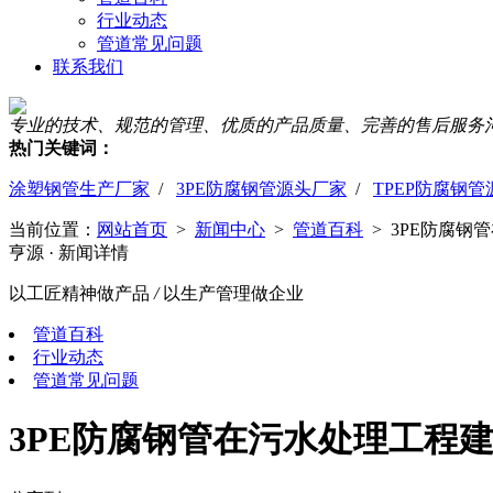
行业动态
管道常见问题
联系我们
专业的技术、规范的管理、优质的产品质量、完善的售后服务
热门关键词：
涂塑钢管生产厂家
/
3PE防腐钢管源头厂家
/
TPEP防腐钢
当前位置：
网站首页
>
新闻中心
>
管道百科
> 3PE防腐钢
亨源
· 新闻详情
以工匠精神做产品
/
以生产管理做企业
管道百科
行业动态
管道常见问题
3PE防腐钢管在污水处理工程