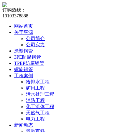
订购热线：
19103378888
网站首页
关于亨源
公司简介
公司实力
涂塑钢管
3PE防腐钢管
TPEP防腐钢管
螺旋钢管
工程案例
给排水工程
矿用工程
污水处理工程
消防工程
化工流体工程
天然气工程
电力工程
新闻动态
管道百科