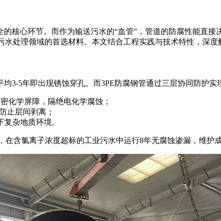
的核心环节。而作为输送污水的“血管”，管道的防腐性能直接决
为污水处理领域的首选材料。本文结合工程实践与技术特性，深度
均3-5年即出现锈蚀穿孔。而3PE防腐钢管通过三层协同防护实
成致密化学屏障，隔绝电化学腐蚀；
，防止层间剥离；
地下复杂地质环境。
，在含氯离子浓度超标的工业污水中运行8年无腐蚀渗漏，维护成