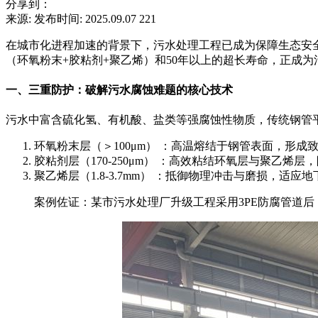
分享到：
来源:
发布时间: 2025.09.07
221
在城市化进程加速的背景下，污水处理工程已成为保障生态安全
（环氧粉末+胶粘剂+聚乙烯）和50年以上的超长寿命，正成
一、三重防护：破解污水腐蚀难题的核心技术
污水中富含硫化氢、有机酸、盐类等强腐蚀性物质，传统钢管平
环氧粉末层（＞100μm） ：高温熔结于钢管表面，形
胶粘剂层（170-250μm） ：高效粘结环氧层与聚乙烯层
聚乙烯层（1.8-3.7mm） ：抵御物理冲击与磨损，适应
案例佐证：某市污水处理厂升级工程采用3PE防腐管道后