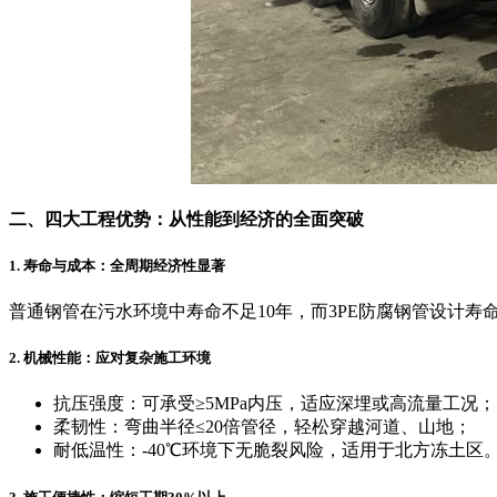
二、四大工程优势：从性能到经济的全面突破
1. 寿命与成本：全周期经济性显著
普通钢管在污水环境中寿命不足10年，而3PE防腐钢管设计寿
2. 机械性能：应对复杂施工环境
抗压强度：可承受≥5MPa内压，适应深埋或高流量工况；
柔韧性：弯曲半径≤20倍管径，轻松穿越河道、山地；
耐低温性：-40℃环境下无脆裂风险，适用于北方冻土区