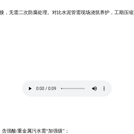
接连接，无需二次防腐处理。对比水泥管需现场浇筑养护，工期压缩
）；含强酸/重金属污水需“加强级”；