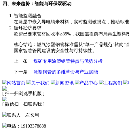
四、未来趋势：智能与环保双驱动
智能监测融合
在涂层中嵌入导电纳米材料，实时监测破损点，推动标准
循环经济要求
欧盟已要求管材回收率≥85%，我国需提前布局再生塑料
核心结论：燃气涂塑钢管标准需从"单一产品规范"转向"
国家智慧管网建设的安全性与可持续性。
上一条：
煤矿专用涂塑钢管特点与优势分析
下一条：
涂塑钢管的多维革命与产业赋能
网站首页
关于我们
新闻资讯
产品中心
工程案例
[ 扫一扫浏览手机版 ]
[ 微信扫一扫联系我 ]
联系人：左长利
电话：19103378888