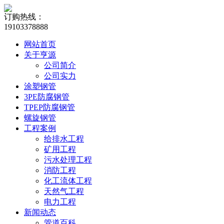
订购热线：
19103378888
网站首页
关于亨源
公司简介
公司实力
涂塑钢管
3PE防腐钢管
TPEP防腐钢管
螺旋钢管
工程案例
给排水工程
矿用工程
污水处理工程
消防工程
化工流体工程
天然气工程
电力工程
新闻动态
管道百科