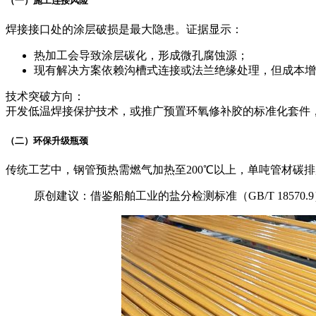
（一）施工连接风险
焊接接口处的涂层破损是最大隐患。证据显示：
热加工会导致涂层碳化，形成微孔腐蚀源；
现有解决方案依赖沟槽式连接或法兰绝缘处理，但成本增加
技术突破方向：
开发低温焊接保护技术，或推广预置环氧修补胶的标准化套件
（二）环保升级瓶颈
传统工艺中，钢管预热需燃气加热至200℃以上，单吨管材碳排放约
原创建议：借鉴船舶工业的盐分检测标准（GB/T 185