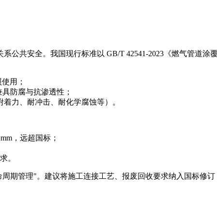
共安全。我国现行标准以 GB/T 42541-2023《燃气管
照使用；
，兼具防腐与抗渗透性；
（附着力、耐冲击、耐化学腐蚀等）。
≥2mm，远超国标；
求。
生命周期管理"。建议将施工连接工艺、报废回收要求纳入国标修