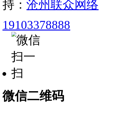
持：
沧州联众网络
19103378888
微信二维码