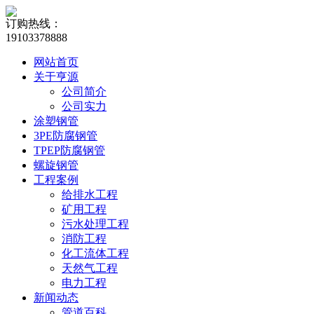
订购热线：
19103378888
网站首页
关于亨源
公司简介
公司实力
涂塑钢管
3PE防腐钢管
TPEP防腐钢管
螺旋钢管
工程案例
给排水工程
矿用工程
污水处理工程
消防工程
化工流体工程
天然气工程
电力工程
新闻动态
管道百科