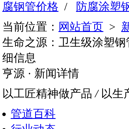
腐钢管价格
/
防腐涂塑
当前位置：
网站首页
>
生命之源：卫生级涂塑钢
细信息
亨源
· 新闻详情
以工匠精神做产品
/
以生
管道百科