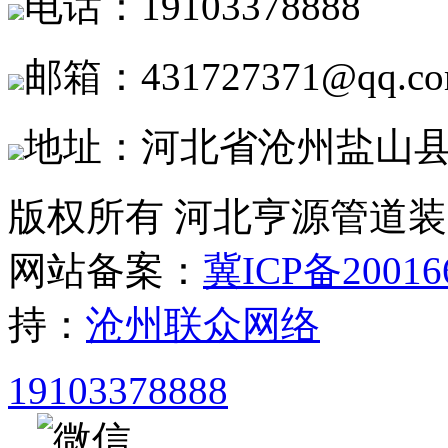
电话：19103378888
邮箱：431727371@qq.c
地址：河北省沧州盐山
版权所有 河北亨源管道
网站备案：
冀ICP备20016
持：
沧州联众网络
19103378888