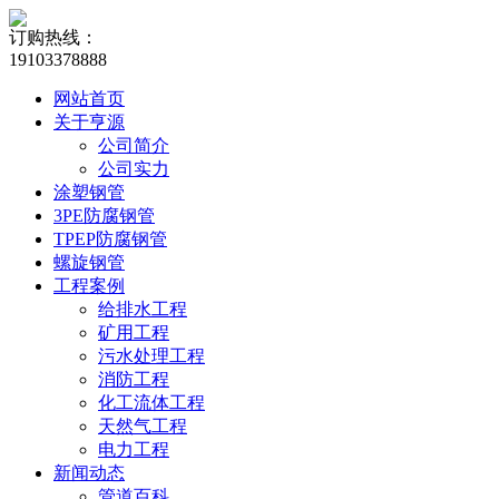
订购热线：
19103378888
网站首页
关于亨源
公司简介
公司实力
涂塑钢管
3PE防腐钢管
TPEP防腐钢管
螺旋钢管
工程案例
给排水工程
矿用工程
污水处理工程
消防工程
化工流体工程
天然气工程
电力工程
新闻动态
管道百科