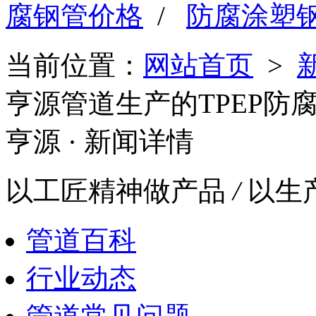
腐钢管价格
/
防腐涂塑
当前位置：
网站首页
>
亨源管道生产的TPEP防
亨源
· 新闻详情
以工匠精神做产品
/
以生
管道百科
行业动态