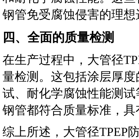
钢管免受腐蚀侵害的理想
四、全面的质量检测
在生产过程中，大管径TP
量检测。这包括涂层厚度
试、耐化学腐蚀性能测试
钢管都符合质量标准，具
综上所述，大管径TPEP