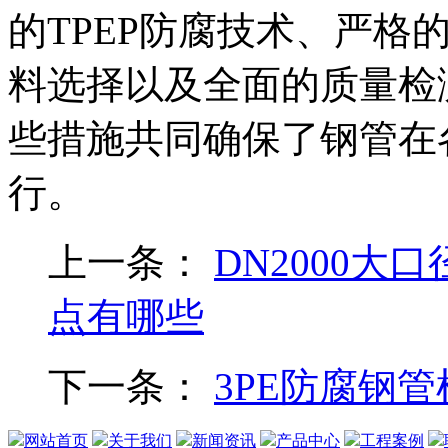
的TPEP防腐技术、严格
料选择以及全面的质量检
些措施共同确保了钢管在
行。
上一条：
DN2000大
点有哪些
下一条：
3PE防腐钢
网站首页
关于我们
新闻资讯
产品中心
工程案例