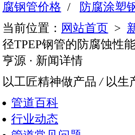
腐钢管价格
/
防腐涂塑
当前位置：
网站首页
>
径TPEP钢管的防腐蚀性能
亨源
· 新闻详情
以工匠精神做产品
/
以生
管道百科
行业动态