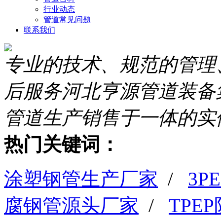
行业动态
管道常见问题
联系我们
专业的技术、规范的管理
后服务
河北亨源管道装备
管道生产销售于一体的实
热门关键词：
涂塑钢管生产厂家
/
3
腐钢管源头厂家
/
TPE