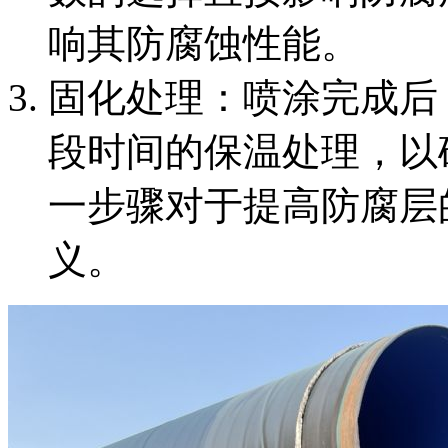
响其防腐蚀性能。
‌固化处理‌：喷涂完成
段时间的保温处理，以
一步骤对于提高防腐层
义。