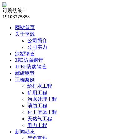
订购热线：
19103378888
网站首页
关于亨源
公司简介
公司实力
涂塑钢管
3PE防腐钢管
TPEP防腐钢管
螺旋钢管
工程案例
给排水工程
矿用工程
污水处理工程
消防工程
化工流体工程
天然气工程
电力工程
新闻动态
管道百科