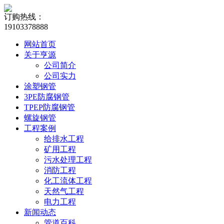
订购热线：
19103378888
网站首页
关于亨源
公司简介
公司实力
涂塑钢管
3PE防腐钢管
TPEP防腐钢管
螺旋钢管
工程案例
给排水工程
矿用工程
污水处理工程
消防工程
化工流体工程
天然气工程
电力工程
新闻动态
管道百科