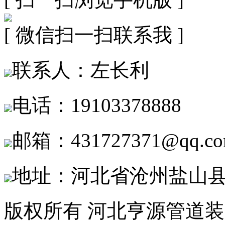
[ 微信扫一扫联系我 ]
联系人：左长利
电话：19103378888
邮箱：431727371@qq.c
地址：河北省沧州盐山
版权所有 河北亨源管道