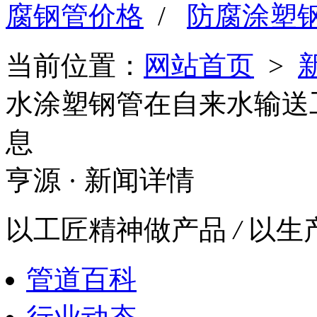
腐钢管价格
/
防腐涂塑
当前位置：
网站首页
>
水涂塑钢管在自来水输送
息
亨源
· 新闻详情
以工匠精神做产品
/
以生
管道百科