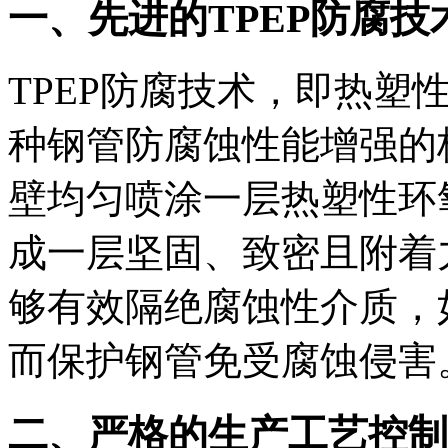
一、先进的TPEP防腐技
TPEP防腐技术，即热塑
种钢管防腐蚀性能增强的
壁均匀喷涂一层热塑性环
成一层坚固、致密且附着
够有效隔绝腐蚀性介质，
而保护钢管免受腐蚀侵害
二、严格的生产工艺控制