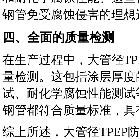
钢管免受腐蚀侵害的理想
四、全面的质量检测
在生产过程中，大管径TP
量检测。这包括涂层厚度
试、耐化学腐蚀性能测试
钢管都符合质量标准，具
综上所述，大管径TPEP