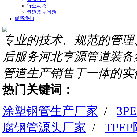
行业动态
管道常见问题
联系我们
专业的技术、规范的管理
后服务
河北亨源管道装备
管道生产销售于一体的实
热门关键词：
涂塑钢管生产厂家
/
3
腐钢管源头厂家
/
TPE