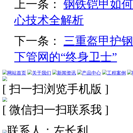
上一条：
钢铁铠甲如何
心技术全解析
下一条：
三重盔甲护钢
下管网的“终身卫士”
网站首页
关于我们
新闻资讯
产品中心
工程案例
[ 扫一扫浏览手机版 ]
[ 微信扫一扫联系我 ]
联系人：左长利