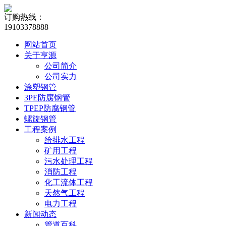
订购热线：
19103378888
网站首页
关于亨源
公司简介
公司实力
涂塑钢管
3PE防腐钢管
TPEP防腐钢管
螺旋钢管
工程案例
给排水工程
矿用工程
污水处理工程
消防工程
化工流体工程
天然气工程
电力工程
新闻动态
管道百科