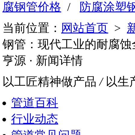
腐钢管价格
/
防腐涂塑
当前位置：
网站首页
>
钢管：现代工业的耐腐蚀
亨源
· 新闻详情
以工匠精神做产品
/
以生
管道百科
行业动态