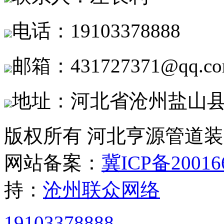
电话：19103378888
邮箱：431727371@qq.c
地址：河北省沧州盐山
版权所有 河北亨源管道
网站备案：
冀ICP备20016
持：
沧州联众网络
19103378888