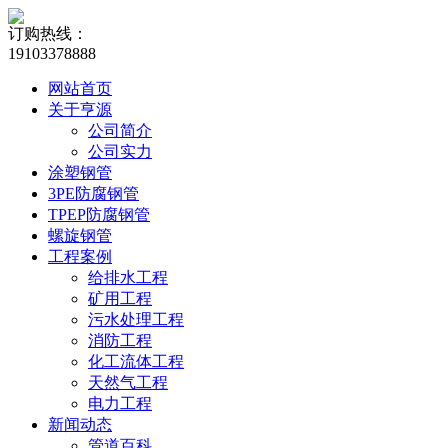
订购热线：
19103378888
网站首页
关于亨源
公司简介
公司实力
涂塑钢管
3PE防腐钢管
TPEP防腐钢管
螺旋钢管
工程案例
给排水工程
矿用工程
污水处理工程
消防工程
化工流体工程
天然气工程
电力工程
新闻动态
管道百科