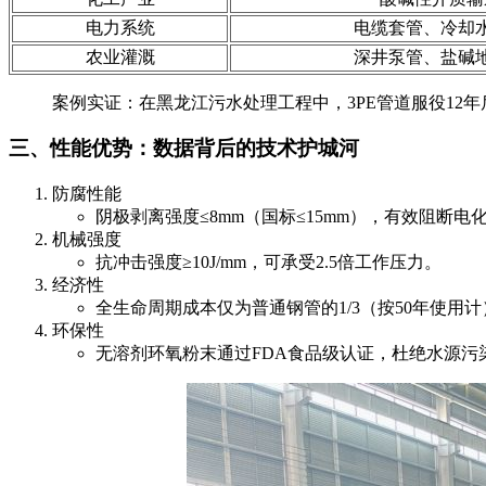
电力系统
电缆套管、冷却
农业灌溉
深井泵管、盐碱
案例实证：在黑龙江污水处理工程中，3PE管道服役12
三、性能优势：数据背后的技术护城河
防腐性能
阴极剥离强度≤8mm（国标≤15mm），有效阻断电
机械强度
抗冲击强度≥10J/mm，可承受2.5倍工作压力。
经济性
全生命周期成本仅为普通钢管的1/3（按50年使用计
环保性
无溶剂环氧粉末通过FDA食品级认证，杜绝水源污