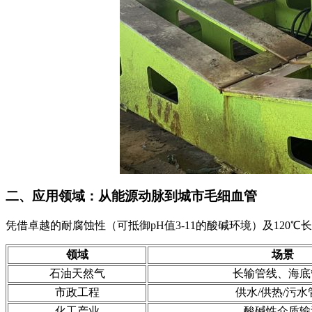
二、应用领域：从能源动脉到城市毛细血管
凭借卓越的耐腐蚀性（可抵御pH值3-11的酸碱环境）及120℃
领域
场景
石油天然气
长输管线、海底
市政工程
供水/供热/污水
化工产业
酸碱性介质输