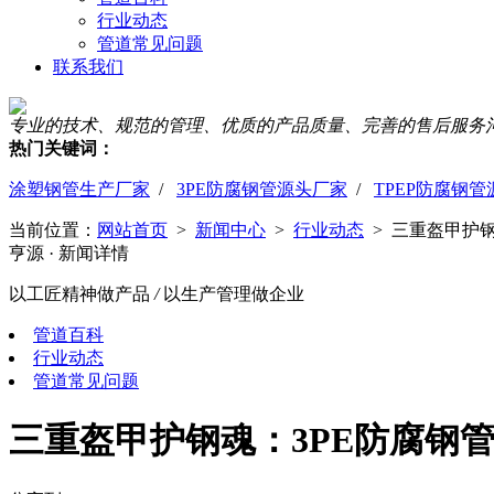
行业动态
管道常见问题
联系我们
专业的技术、规范的管理、优质的产品质量、完善的售后服务
热门关键词：
涂塑钢管生产厂家
/
3PE防腐钢管源头厂家
/
TPEP防腐钢
当前位置：
网站首页
>
新闻中心
>
行业动态
> 三重盔甲护钢
亨源
· 新闻详情
以工匠精神做产品
/
以生产管理做企业
管道百科
行业动态
管道常见问题
三重盔甲护钢魂：3PE防腐钢