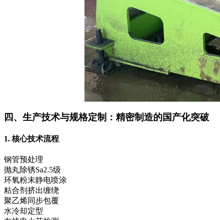
四、生产技术与规格定制：精密制造的国产化突破
1. 核心技术流程
钢管预处理
抛丸除锈Sa2.5级
环氧粉末静电喷涂
粘合剂挤出缠绕
聚乙烯同步包覆
水冷却定型