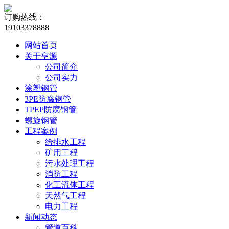
订购热线：
19103378888
网站首页
关于亨源
公司简介
公司实力
涂塑钢管
3PE防腐钢管
TPEP防腐钢管
螺旋钢管
工程案例
给排水工程
矿用工程
污水处理工程
消防工程
化工流体工程
天然气工程
电力工程
新闻动态
管道百科