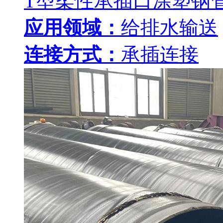
T型柔性承插口涂塑钢
应用领域：
给排水输送
连接方式：
承插连接