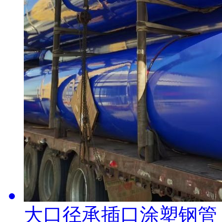
大口径承插口涂塑钢管