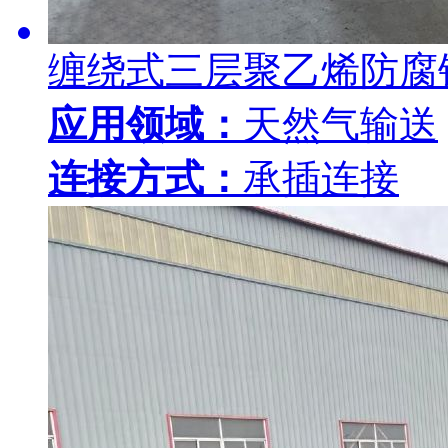
缠绕式三层聚乙烯防腐
应用领域：
天然气输送
连接方式：
承插连接