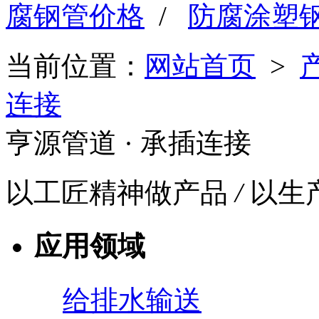
腐钢管价格
/
防腐涂塑
当前位置：
网站首页
>
连接
亨源管道
· 承插连接
以工匠精神做产品
/
以生
应用领域
给排水输送