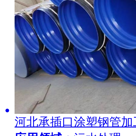
河北承插口涂塑钢管加