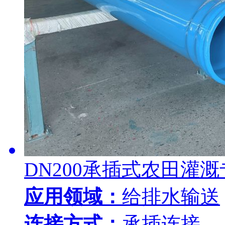
DN200承插式农田灌
应用领域：
给排水输送
连接方式：
承插连接