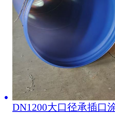
DN1200大口径承插口