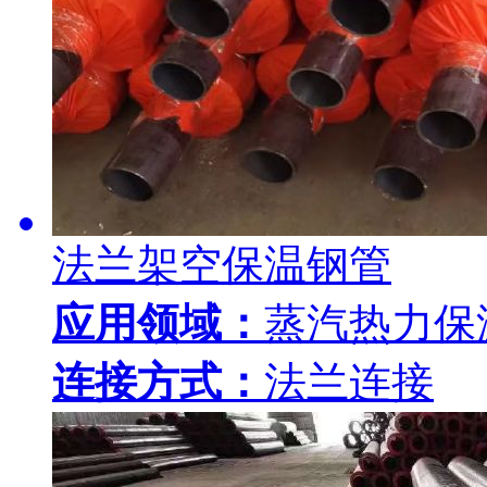
法兰架空保温钢管
应用领域：
蒸汽热力保
连接方式：
法兰连接