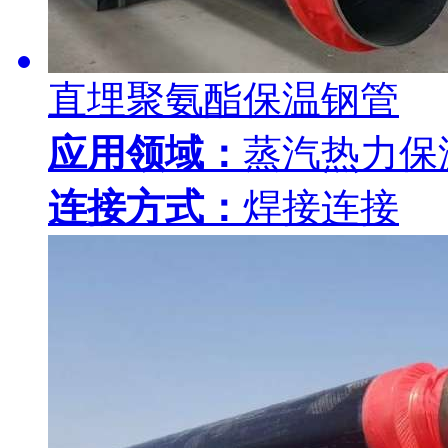
直埋聚氨酯保温钢管
应用领域：
蒸汽热力保
连接方式：
焊接连接