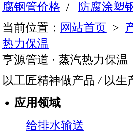
腐钢管价格
/
防腐涂塑
当前位置：
网站首页
>
热力保温
亨源管道
· 蒸汽热力保温
以工匠精神做产品
/
以生
应用领域
给排水输送