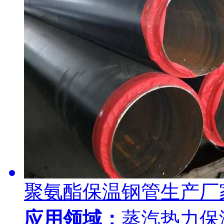
聚氨酯保温钢管生产厂
应用领域：
蒸汽热力保