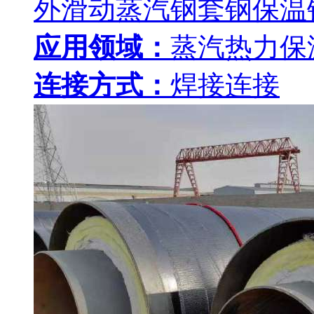
外滑动蒸汽钢套钢保温
应用领域：
蒸汽热力保
连接方式：
焊接连接