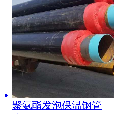
聚氨酯发泡保温钢管