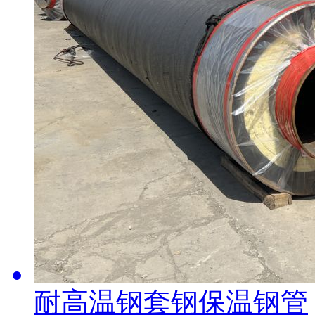
耐高温钢套钢保温钢管