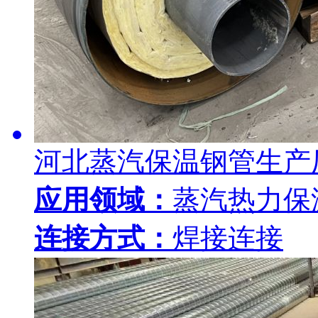
河北蒸汽保温钢管生产
应用领域：
蒸汽热力保
连接方式：
焊接连接