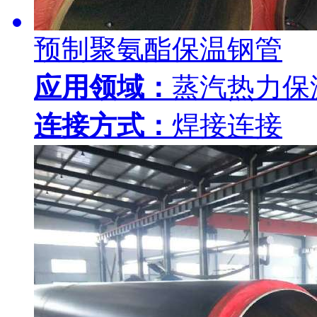
预制聚氨酯保温钢管
应用领域：
蒸汽热力保
连接方式：
焊接连接