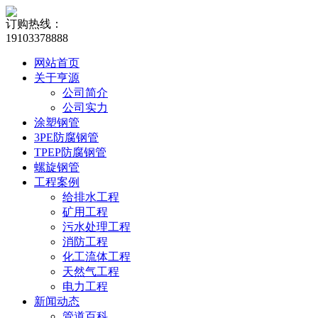
订购热线：
19103378888
网站首页
关于亨源
公司简介
公司实力
涂塑钢管
3PE防腐钢管
TPEP防腐钢管
螺旋钢管
工程案例
给排水工程
矿用工程
污水处理工程
消防工程
化工流体工程
天然气工程
电力工程
新闻动态
管道百科