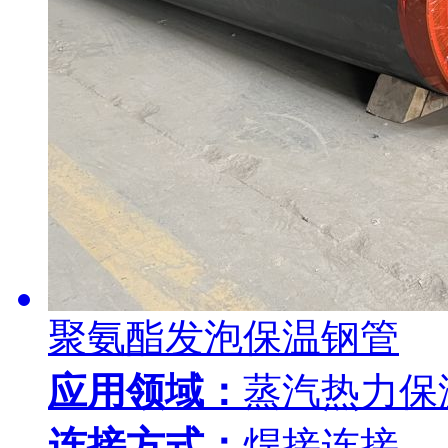
聚氨酯发泡保温钢管
应用领域：
蒸汽热力保
连接方式：
焊接连接