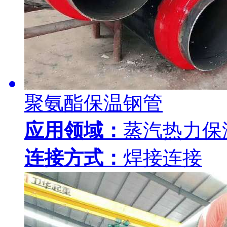
聚氨酯保温钢管
应用领域：
蒸汽热力保
连接方式：
焊接连接