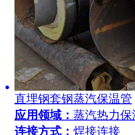
直埋钢套钢蒸汽保温管
应用领域：
蒸汽热力保
连接方式：
焊接连接