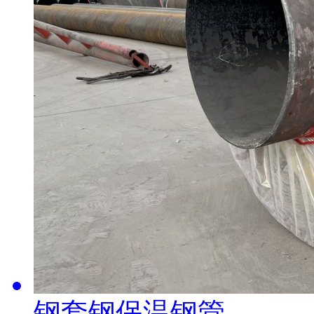
钢套钢保温钢管