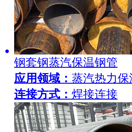
钢套钢蒸汽保温钢管
应用领域：
蒸汽热力保
连接方式：
焊接连接