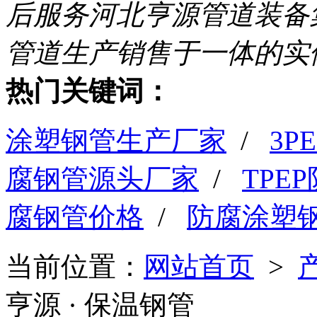
后服务
河北亨源管道装备
管道生产销售于一体的实
热门关键词：
涂塑钢管生产厂家
/
3
腐钢管源头厂家
/
TPE
腐钢管价格
/
防腐涂塑
当前位置：
网站首页
>
亨源
· 保温钢管