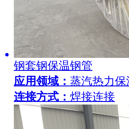
钢套钢保温钢管
应用领域：
蒸汽热力保
连接方式：
焊接连接