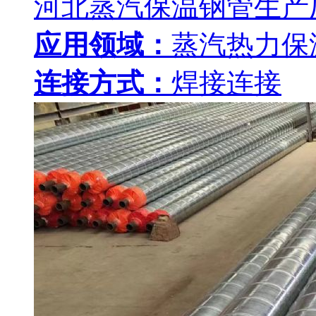
河北蒸汽保温钢管生产
应用领域：
蒸汽热力保
连接方式：
焊接连接