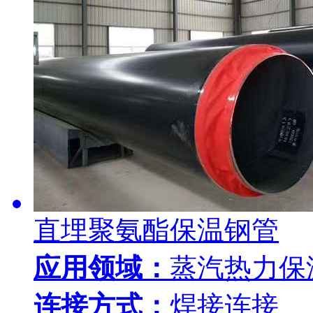
直埋聚氨酯保温钢管
应用领域：
蒸汽热力保
连接方式：
焊接连接