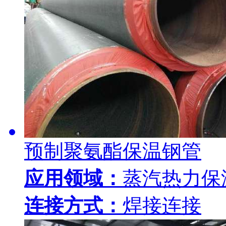
预制聚氨酯保温钢管
应用领域：
蒸汽热力保
连接方式：
焊接连接