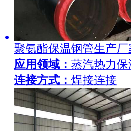
聚氨酯保温钢管生产厂
应用领域：
蒸汽热力保
连接方式：
焊接连接