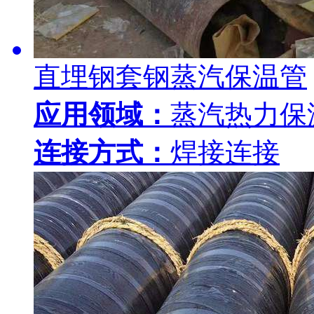
直埋钢套钢蒸汽保温管
应用领域：
蒸汽热力保
连接方式：
焊接连接