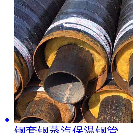
钢套钢蒸汽保温钢管