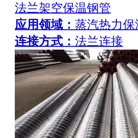
法兰架空保温钢管
应用领域：
蒸汽热力保
连接方式：
法兰连接