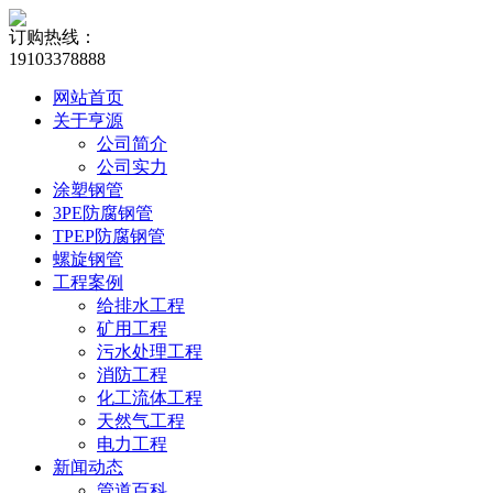
订购热线：
19103378888
网站首页
关于亨源
公司简介
公司实力
涂塑钢管
3PE防腐钢管
TPEP防腐钢管
螺旋钢管
工程案例
给排水工程
矿用工程
污水处理工程
消防工程
化工流体工程
天然气工程
电力工程
新闻动态
管道百科