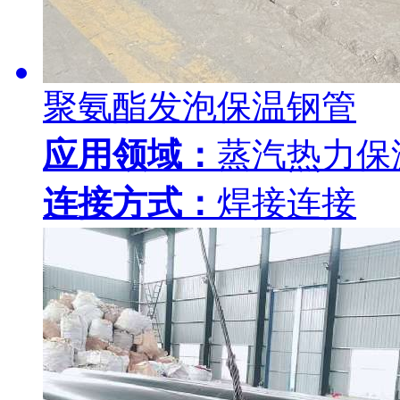
聚氨酯发泡保温钢管
应用领域：
蒸汽热力保
连接方式：
焊接连接