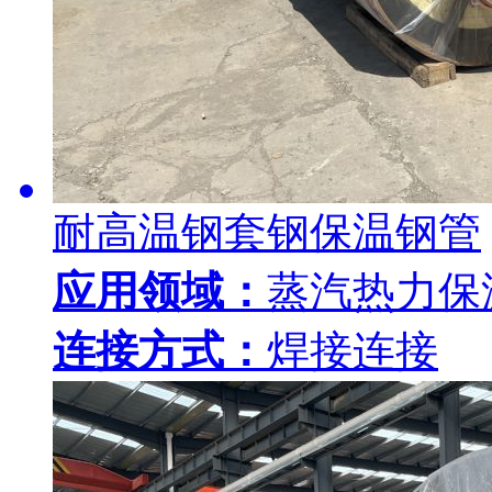
耐高温钢套钢保温钢管
应用领域：
蒸汽热力保
连接方式：
焊接连接