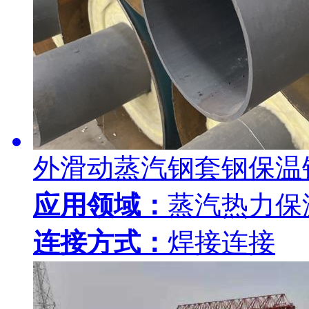
外滑动蒸汽钢套钢保温
应用领域：
蒸汽热力保
连接方式：
焊接连接