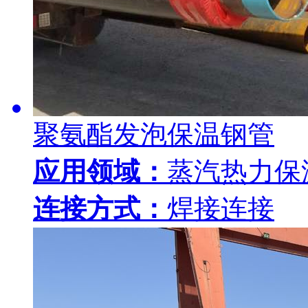
聚氨酯发泡保温钢管
应用领域：
蒸汽热力保
连接方式：
焊接连接