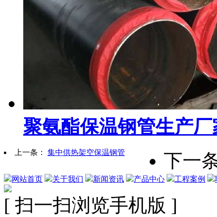
聚氨酯保温钢管生产厂
上一条：
集中供热架空保温钢管
下一
网站首页
关于我们
新闻资讯
产品中心
工程案例
[ 扫一扫浏览手机版 ]