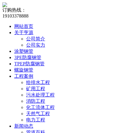
订购热线：
19103378888
网站首页
关于亨源
公司简介
公司实力
涂塑钢管
3PE防腐钢管
TPEP防腐钢管
螺旋钢管
工程案例
给排水工程
矿用工程
污水处理工程
消防工程
化工流体工程
天然气工程
电力工程
新闻动态
管道百科