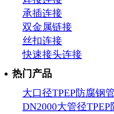
承插连接
双金属链接
丝扣连接
快速接头连接
热门产品
大口径TPEP防腐钢
DN2000大管径TPE