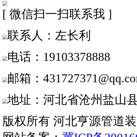
[ 微信扫一扫联系我 ]
联系人：左长利
电话：19103378888
邮箱：431727371@qq.c
地址：河北省沧州盐山
版权所有 河北亨源管道