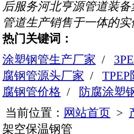
后服务
河北亨源管道装备
管道生产销售于一体的实
热门关键词：
涂塑钢管生产厂家
/
3
腐钢管源头厂家
/
TPE
腐钢管价格
/
防腐涂塑
当前位置：
网站首页
>
架空保温钢管