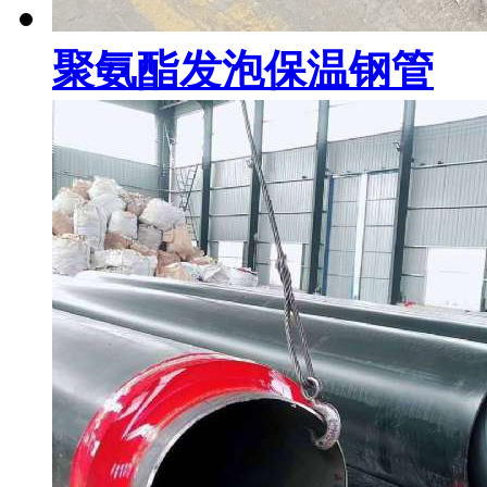
聚氨酯发泡保温钢管