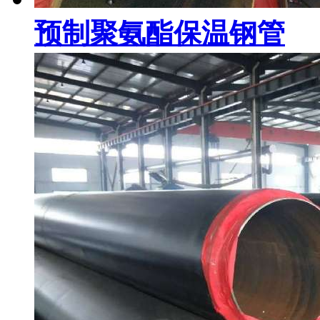
预制聚氨酯保温钢管