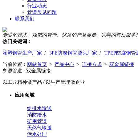
行业动态
管道常见问题
联系我们
专业的技术、规范的管理、优质的产品质量、完善的售后服务
热门关键词：
涂塑钢管生产厂家
/
3PE防腐钢管源头厂家
/
TPEP防腐钢
当前位置：
网站首页
>
产品中心
>
连接方式
>
双金属链接
亨源管道
· 双金属链接
以工匠精神做产品
/
以生产管理做企业
应用领域
给排水输送
消防给水
矿用管道
天然气输送
污水处理