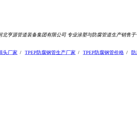
河北亨源管道装备集团有限公司 专业涂塑与防腐管道生产销售于
管源头厂家
/
TPEP防腐钢管生产厂家
/
TPEP防腐钢管价格
/
防