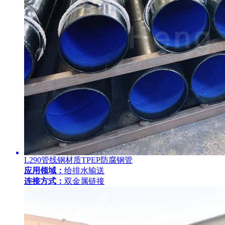
L290管线钢材质TPEP防腐钢管
应用领域：
给排水输送
连接方式：
双金属链接