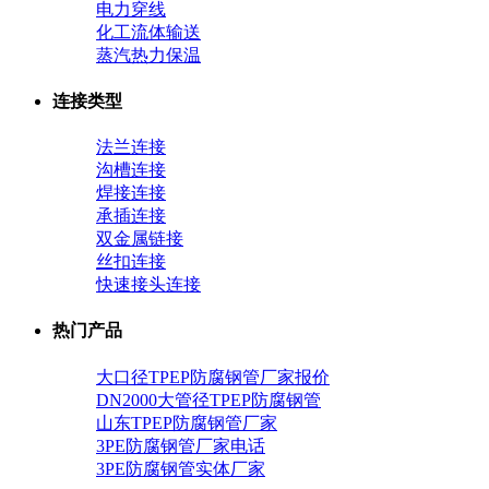
电力穿线
化工流体输送
蒸汽热力保温
连接类型
法兰连接
沟槽连接
焊接连接
承插连接
双金属链接
丝扣连接
快速接头连接
热门产品
大口径TPEP防腐钢管厂家报价
DN2000大管径TPEP防腐钢管
山东TPEP防腐钢管厂家
3PE防腐钢管厂家电话
3PE防腐钢管实体厂家