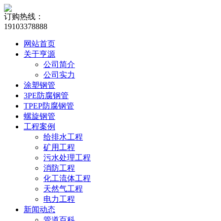
订购热线：
19103378888
网站首页
关于亨源
公司简介
公司实力
涂塑钢管
3PE防腐钢管
TPEP防腐钢管
螺旋钢管
工程案例
给排水工程
矿用工程
污水处理工程
消防工程
化工流体工程
天然气工程
电力工程
新闻动态
管道百科