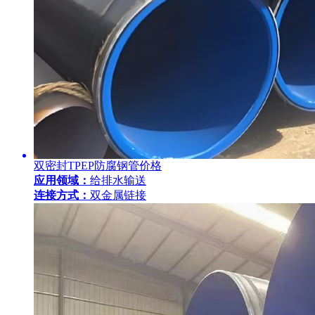
双密封TPEP防腐钢管价格
应用领域：
给排水输送
连接方式：
双金属链接