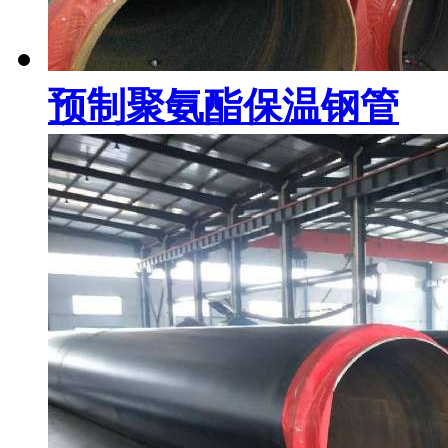
预制聚氨酯保温钢管