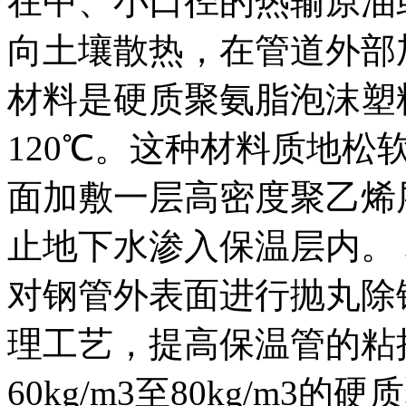
在中、小口径的热输原油
向土壤散热，在管道外部
材料是硬质聚氨脂泡沫塑料
120℃。这种材料质地
面加敷一层高密度聚乙烯
止地下水渗入保温层内。
对钢管外表面进行抛丸除
理工艺，提高保温管的粘
60kg/m3至80kg/m