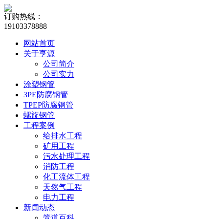
订购热线：
19103378888
网站首页
关于亨源
公司简介
公司实力
涂塑钢管
3PE防腐钢管
TPEP防腐钢管
螺旋钢管
工程案例
给排水工程
矿用工程
污水处理工程
消防工程
化工流体工程
天然气工程
电力工程
新闻动态
管道百科