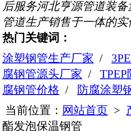
后服务
河北亨源管道装备
管道生产销售于一体的实
热门关键词：
涂塑钢管生产厂家
/
3
腐钢管源头厂家
/
TPE
腐钢管价格
/
防腐涂塑
当前位置：
网站首页
>
酯发泡保温钢管