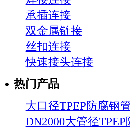
承插连接
双金属链接
丝扣连接
快速接头连接
热门产品
大口径TPEP防腐钢
DN2000大管径TPE