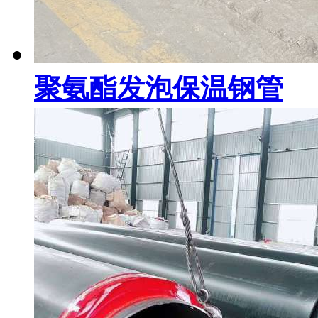
聚氨酯发泡保温钢管