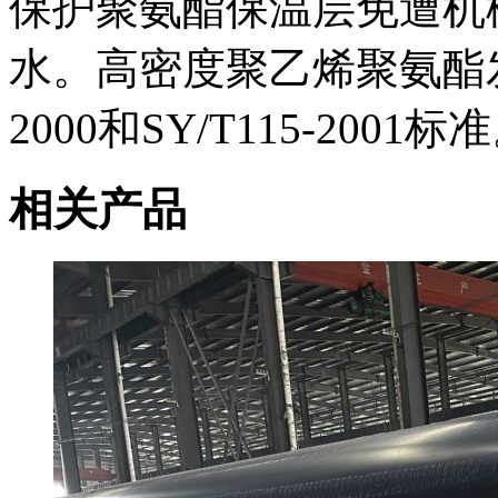
保护聚氨酯保温层免遭机
水。高密度聚乙烯聚氨酯发泡
2000和SY/T115-2001标
相关产品