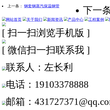
上一条：
钢套钢蒸汽保温钢管
下一
网站首页
关于我们
新闻资讯
产品中心
工程案例
[ 扫一扫浏览手机版 ]
[ 微信扫一扫联系我 ]
联系人：左长利
电话：19103378888
邮箱：431727371@qq.c