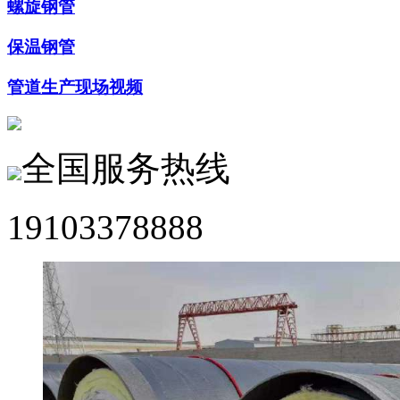
螺旋钢管
保温钢管
管道生产现场视频
全国服务热线
19103378888