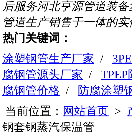
后服务
河北亨源管道装备
管道生产销售于一体的实
热门关键词：
涂塑钢管生产厂家
/
3
腐钢管源头厂家
/
TPE
腐钢管价格
/
防腐涂塑
当前位置：
网站首页
>
钢套钢蒸汽保温管