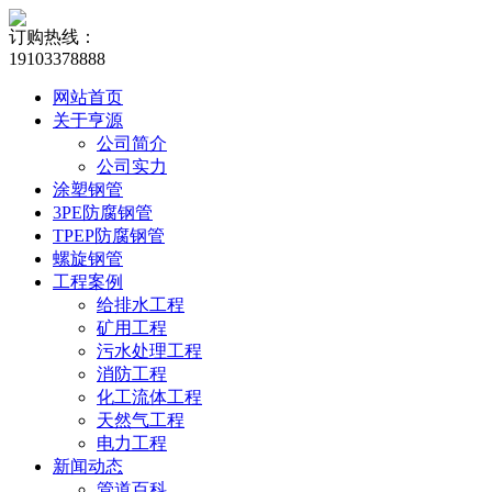
订购热线：
19103378888
网站首页
关于亨源
公司简介
公司实力
涂塑钢管
3PE防腐钢管
TPEP防腐钢管
螺旋钢管
工程案例
给排水工程
矿用工程
污水处理工程
消防工程
化工流体工程
天然气工程
电力工程
新闻动态
管道百科