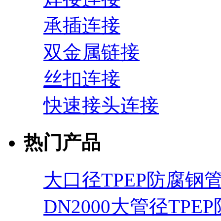
承插连接
双金属链接
丝扣连接
快速接头连接
热门产品
大口径TPEP防腐钢
DN2000大管径TPE