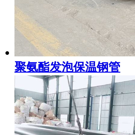
聚氨酯发泡保温钢管