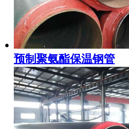
预制聚氨酯保温钢管