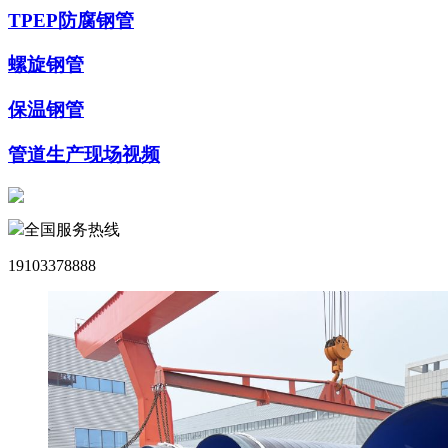
TPEP防腐钢管
螺旋钢管
保温钢管
管道生产现场视频
全国服务热线
19103378888