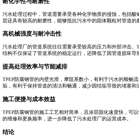
耐化学性与耐磨性
污水处理过程中，管道需要承受各种化学物质的侵蚀，包括酸碱
层还具有较高的耐磨性，能够抵抗污水中的固体颗粒对管道的
高机械强度与耐冲击性
污水处理厂的管道系统往往需要承受较高的压力和外部冲击。T
结构不仅保证了管道系统的稳定运行，还降低了因管道损坏导
提高处理效率与节能减排
TPEP防腐钢管的内壁光滑，摩阻系数小，有利于污水的顺畅
垢，有利于保持管道的清洁和畅通，减少因结垢导致的堵塞和
施工便捷与成本效益
TPEP防腐钢管的施工工艺相对简单，且涂层固化速度快，可
的维修和更换频率，进一步降低了污水处理厂的运营成本。
结论