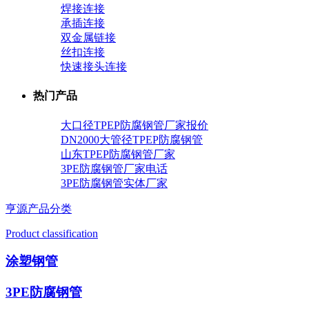
焊接连接
承插连接
双金属链接
丝扣连接
快速接头连接
热门产品
大口径TPEP防腐钢管厂家报价
DN2000大管径TPEP防腐钢管
山东TPEP防腐钢管厂家
3PE防腐钢管厂家电话
3PE防腐钢管实体厂家
亨源产品分类
Product classification
涂塑钢管
3PE防腐钢管