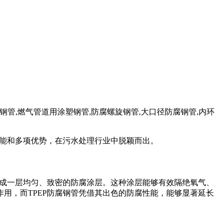
用涂塑钢管,燃气管道用涂塑钢管,防腐螺旋钢管,大口径防腐钢管,内环
性能和多项优势，在污水处理行业中脱颖而出。
形成一层均匀、致密的防腐涂层。这种涂层能够有效隔绝氧气、
用，而TPEP防腐钢管凭借其出色的防腐性能，能够显著延长