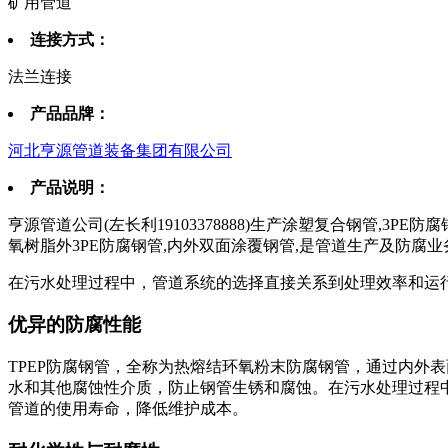
矿用管道
连接方式：
法兰连接
产品品牌：
河北亨源管道装备集团有限公司
产品说明：
亨源管道公司(左长利19103378888)生产涂塑复合钢管,3P
氧树脂外3PE防腐钢管,内外双面涂覆钢管,是管道生产及防腐
在污水处理过程中，管道系统的选择直接关系到处理效率和运行
优异的防腐性能
TPEP防腐钢管，全称为热熔结环氧粉末防腐钢管，通过内外
水和其他腐蚀性介质，防止钢管生锈和腐蚀。在污水处理过程中
管道的使用寿命，降低维护成本。