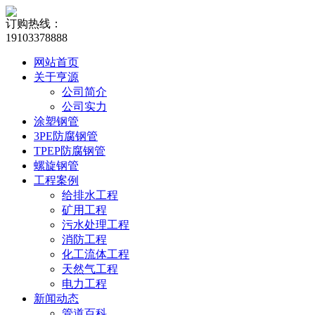
订购热线：
19103378888
网站首页
关于亨源
公司简介
公司实力
涂塑钢管
3PE防腐钢管
TPEP防腐钢管
螺旋钢管
工程案例
给排水工程
矿用工程
污水处理工程
消防工程
化工流体工程
天然气工程
电力工程
新闻动态
管道百科