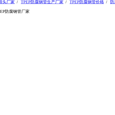
管源头厂家
/
TPEP防腐钢管生产厂家
/
TPEP防腐钢管价格
/
防
PEP防腐钢管厂家