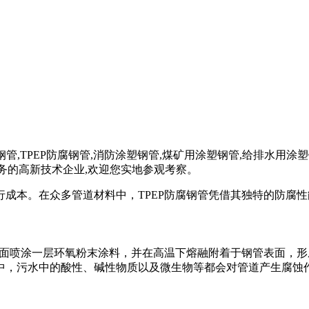
E防腐钢管,TPEP防腐钢管,消防涂塑钢管,煤矿用涂塑钢管,给排水
业务的高新技术企业,欢迎您实地参观考察。
成本。在众多管道材料中，TPEP防腐钢管凭借其独特的防腐
表面喷涂一层环氧粉末涂料，并在高温下熔融附着于钢管表面，
，污水中的酸性、碱性物质以及微生物等都会对管道产生腐蚀作