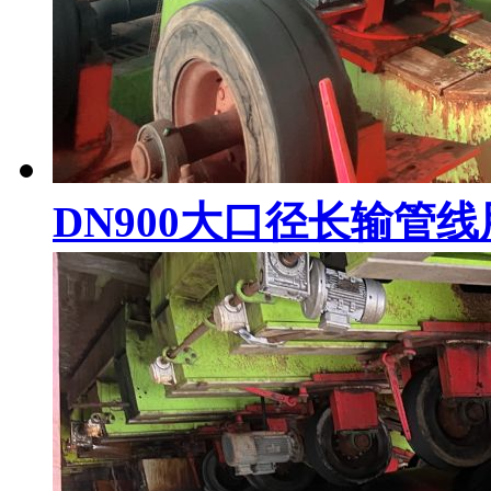
DN900大口径长输管线