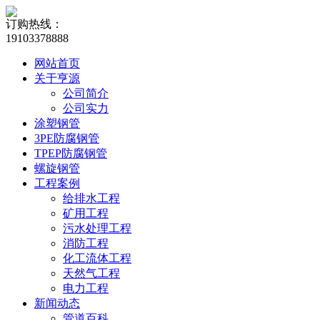
订购热线：
19103378888
网站首页
关于亨源
公司简介
公司实力
涂塑钢管
3PE防腐钢管
TPEP防腐钢管
螺旋钢管
工程案例
给排水工程
矿用工程
污水处理工程
消防工程
化工流体工程
天然气工程
电力工程
新闻动态
管道百科