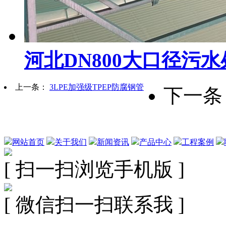
河北DN800大口径污
上一条：
3LPE加强级TPEP防腐钢管
下一
网站首页
关于我们
新闻资讯
产品中心
工程案例
[ 扫一扫浏览手机版 ]
[ 微信扫一扫联系我 ]