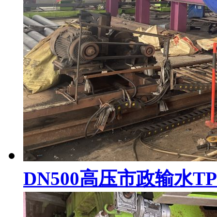
DN500高压市政输水T