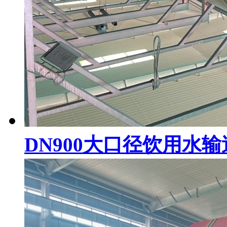
DN900大口径饮用水输