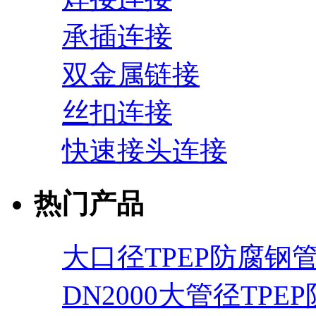
承插连接
双金属链接
丝扣连接
快速接头连接
热门产品
大口径TPEP防腐钢
DN2000大管径TPE