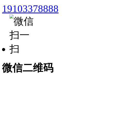
19103378888
微信二维码