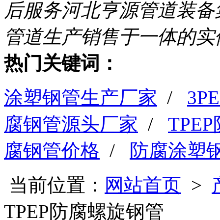
后服务
河北亨源管道装备
管道生产销售于一体的实
热门关键词：
涂塑钢管生产厂家
/
3
腐钢管源头厂家
/
TPE
腐钢管价格
/
防腐涂塑
当前位置：
网站首页
>
TPEP防腐螺旋钢管