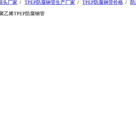
管源头厂家
/
TPEP防腐钢管生产厂家
/
TPEP防腐钢管价格
/
防
聚乙烯TPEP防腐钢管