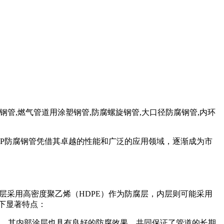
用涂塑钢管,燃气管道用涂塑钢管,防腐螺旋钢管,大口径防腐钢管,内环
EP防腐钢管凭借其卓越的性能和广泛的应用领域，逐渐成为市
层采用高密度聚乙烯（HDPE）作为防腐层，内层则可能采用
以下显著特点：
时，其内部涂层也具有良好的防腐效果，共同保证了管道的长期