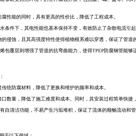
保证防腐性能的同时，具有更高的性价比，降低了工程成本。
期浸水条件下，其电性能也基本保持不变，有效防止了杂散电流引
微生物的侵蚀，且其高强度特性使得植物根系难以穿透，保证了管道
乙烯包覆层则增强了管道的抗弯曲能力，使得TPEP防腐钢管能
：
远超过传统防腐材料，降低了更换和维护的频率和成本。
减少了接口数量，降低了施工难度和成本。同时，其安装过程简单快
，具有自清洁功能，不易产生污垢堆积，保证了流体的顺畅流动和
应用于以下领域：