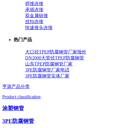
焊接连接
承插连接
双金属链接
丝扣连接
快速接头连接
热门产品
大口径TPEP防腐钢管厂家报价
DN2000大管径TPEP防腐钢管
山东TPEP防腐钢管厂家
3PE防腐钢管厂家电话
3PE防腐钢管实体厂家
亨源产品分类
Product classification
涂塑钢管
3PE防腐钢管