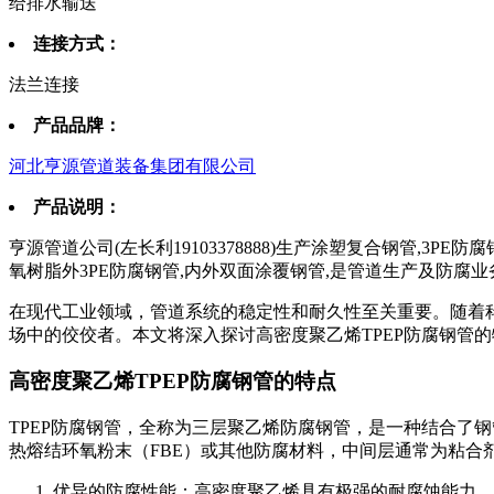
给排水输送
连接方式：
法兰连接
产品品牌：
河北亨源管道装备集团有限公司
产品说明：
亨源管道公司(左长利19103378888)生产涂塑复合钢管,3P
氧树脂外3PE防腐钢管,内外双面涂覆钢管,是管道生产及防腐
在现代工业领域，管道系统的稳定性和耐久性至关重要。随着科
场中的佼佼者。本文将深入探讨高密度聚乙烯TPEP防腐钢管
高密度聚乙烯TPEP防腐钢管的特点
TPEP防腐钢管，全称为三层聚乙烯防腐钢管，是一种结合了
热熔结环氧粉末（FBE）或其他防腐材料，中间层通常为粘合
‌优异的防腐性能‌：高密度聚乙烯具有极强的耐腐蚀能