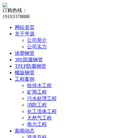
订购热线：
19103378888
网站首页
关于亨源
公司简介
公司实力
涂塑钢管
3PE防腐钢管
TPEP防腐钢管
螺旋钢管
工程案例
给排水工程
矿用工程
污水处理工程
消防工程
化工流体工程
天然气工程
电力工程
新闻动态
管道百科