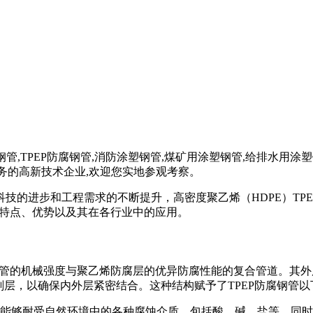
E防腐钢管,TPEP防腐钢管,消防涂塑钢管,煤矿用涂塑钢管,给排水
业务的高新技术企业,欢迎您实地参观考察。
技的进步和工程需求的不断提升，高密度聚乙烯（HDPE）TP
的特点、优势以及其在各行业中的应用。
钢管的机械强度与聚乙烯防腐层的优异防腐性能的复合管道。其外
剂层，以确保内外层紧密结合。这种结构赋予了TPEP防腐钢管
力，能够耐受自然环境中的各种腐蚀介质，包括酸、碱、盐等。同