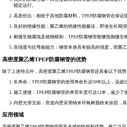
稳定运行。
‌高质价比‌：相较于其他防腐材料，TPEP防腐钢管在
‌良好的绝缘性能‌：聚乙烯的绝缘性能极佳，即使在长
‌耐微生物腐蚀及植物根刺‌：TPEP防腐钢管能够抵御
‌高强度与抗弯曲能力‌：钢管本身具有较高的强度，而聚
高密度聚乙烯TPEP防腐钢管的优势
除了上述特点外，高密度聚乙烯TPEP防腐钢管还具备以下优势
‌长寿命‌：TPEP防腐钢管的使用寿命长达50年以上，
‌施工便捷‌：TPEP防腐钢管的单管长度可达12米，
‌内壁光滑无垢‌：管道内壁采用纳米环氧树脂粉末涂层
应用领域
高密度聚乙烯TPEP防腐钢管因其卓越的性能和优势，被广泛