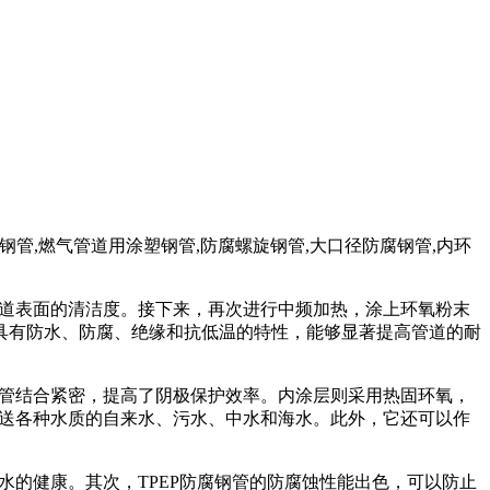
用涂塑钢管,燃气管道用涂塑钢管,防腐螺旋钢管,大口径防腐钢管,内环
管道表面的清洁度。接下来，再次进行中频加热，涂上环氧粉末
具有防水、防腐、绝缘和抗低温的特性，能够显著提高管道的耐
钢管结合紧密，提高了阴极保护效率。内涂层则采用热固环氧，
输送各种水质的自来水、污水、中水和海水。此外，它还可以作
水的健康。其次，TPEP防腐钢管的防腐蚀性能出色，可以防止