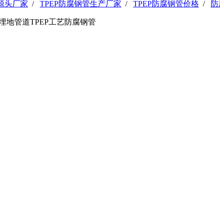
管源头厂家
/
TPEP防腐钢管生产厂家
/
TPEP防腐钢管价格
/
防
埋地管道TPEP工艺防腐钢管