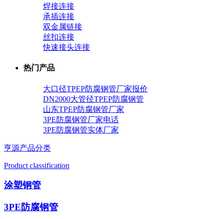
焊接连接
承插连接
双金属链接
丝扣连接
快速接头连接
热门产品
大口径TPEP防腐钢管厂家报价
DN2000大管径TPEP防腐钢管
山东TPEP防腐钢管厂家
3PE防腐钢管厂家电话
3PE防腐钢管实体厂家
亨源产品分类
Product classification
涂塑钢管
3PE防腐钢管