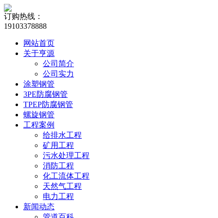
订购热线：
19103378888
网站首页
关于亨源
公司简介
公司实力
涂塑钢管
3PE防腐钢管
TPEP防腐钢管
螺旋钢管
工程案例
给排水工程
矿用工程
污水处理工程
消防工程
化工流体工程
天然气工程
电力工程
新闻动态
管道百科