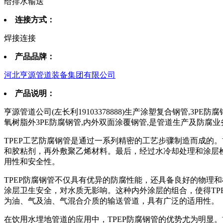
给排水输送
连接方式：
焊接连接
产品品牌：
河北亨源管道装备集团有限公司
产品说明：
亨源管道公司(左长利19103378888)生产涂塑复合钢管,3P
氧树脂外3PE防腐钢管,内外双面涂覆钢管,是管道生产及防腐
TPEP工艺防腐钢管是通过一系列精密的工艺步骤制造而成的
和胶粘剂，再外敷聚乙烯材料。最后，经过水冷却处理和涂层
用性和安全性。
TPEP防腐钢管不仅具有优异的防腐性能，还具备良好的物理
涂层卫生安全，对水质无影响。这种内外涂层的组合，使得TP
为油、气及油、气混合介质的输送管道，具有广泛的适用性。
在饮用水埋地管道的应用中，TPEP防腐钢管的优势尤为明显