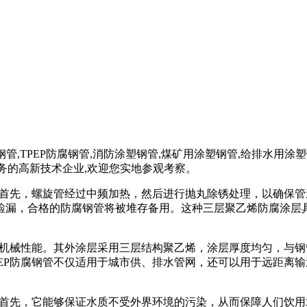
E防腐钢管,TPEP防腐钢管,消防涂塑钢管,煤矿用涂塑钢管,给排水
业务的高新技术企业,欢迎您实地参观考察。
。首先，螺旋管经过中频加热，然后进行抛丸除锈处理，以确保
检漏，合格的防腐钢管将被堆存备用。这种三层聚乙烯防腐涂层
和机械性能。其外涂层采用三层结构聚乙烯，涂层厚度均匀，与
EP防腐钢管不仅适用于城市供、排水管网，还可以用于远距离
。首先，它能够保证水质不受外界环境的污染，从而保障人们饮用