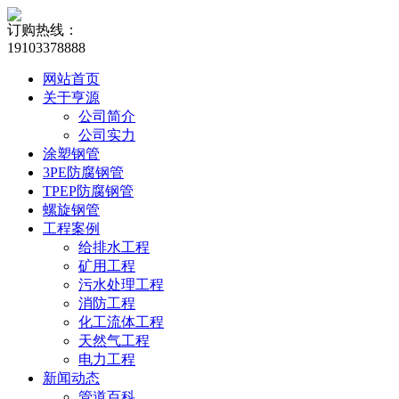
订购热线：
19103378888
网站首页
关于亨源
公司简介
公司实力
涂塑钢管
3PE防腐钢管
TPEP防腐钢管
螺旋钢管
工程案例
给排水工程
矿用工程
污水处理工程
消防工程
化工流体工程
天然气工程
电力工程
新闻动态
管道百科