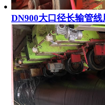
DN900大口径长输管线