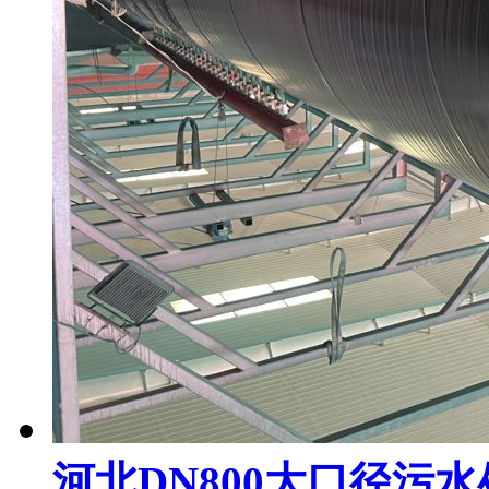
河北DN800大口径污