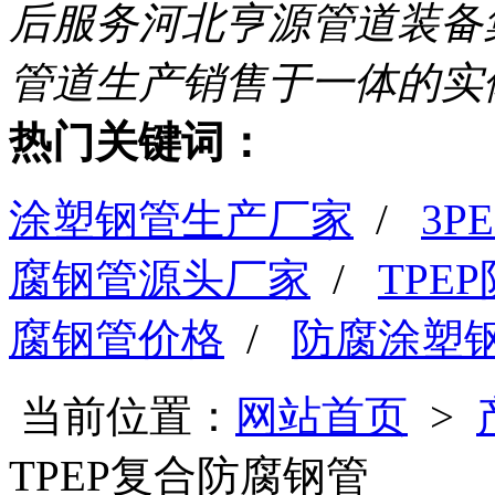
后服务
河北亨源管道装备
管道生产销售于一体的实
热门关键词：
涂塑钢管生产厂家
/
3
腐钢管源头厂家
/
TPE
腐钢管价格
/
防腐涂塑
当前位置：
网站首页
>
TPEP复合防腐钢管