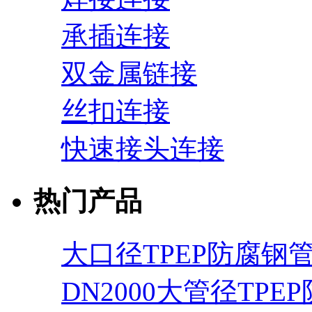
承插连接
双金属链接
丝扣连接
快速接头连接
热门产品
大口径TPEP防腐钢
DN2000大管径TPE