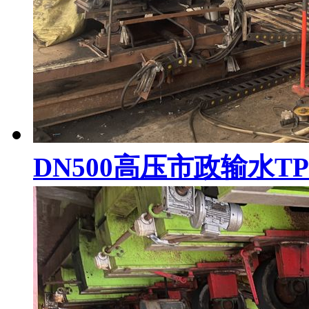
DN500高压市政输水T