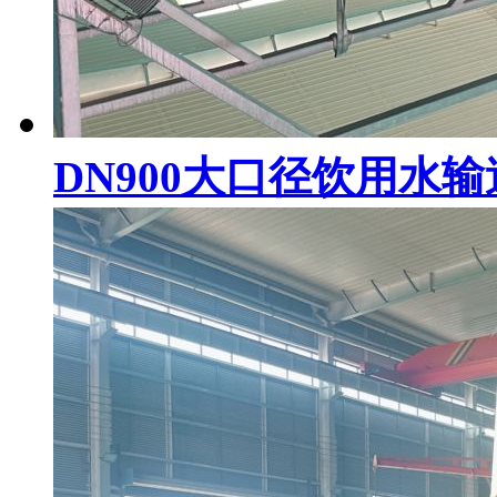
DN900大口径饮用水输