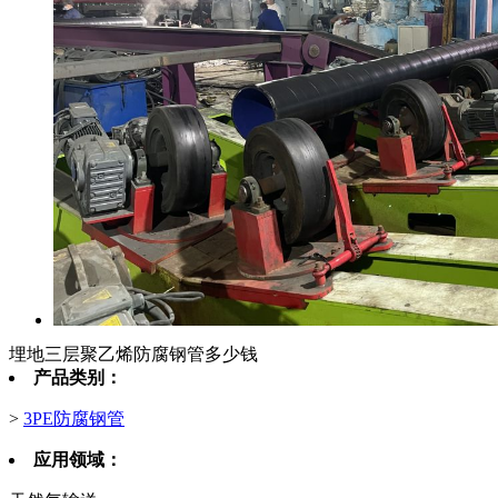
埋地三层聚乙烯防腐钢管多少钱
产品类别：
>
3PE防腐钢管
应用领域：