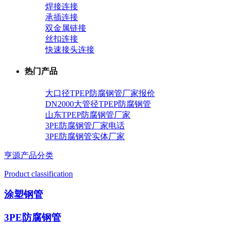
焊接连接
承插连接
双金属链接
丝扣连接
快速接头连接
热门产品
大口径TPEP防腐钢管厂家报价
DN2000大管径TPEP防腐钢管
山东TPEP防腐钢管厂家
3PE防腐钢管厂家电话
3PE防腐钢管实体厂家
亨源产品分类
Product classification
涂塑钢管
3PE防腐钢管