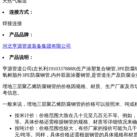
天然气输送
连接方式：
焊接连接
产品品牌：
河北亨源管道装备集团有限公司
产品说明：
亨源管道公司(左长利19103378888)生产涂塑复合钢管,3P
氧树脂外3PE防腐钢管,内外双面涂覆钢管,是管道生产及防腐
埋地三层聚乙烯防腐钢管的价格因规格、材质、生产厂家及市
考信息。
一般来说，埋地三层聚乙烯防腐钢管的价格可以按照米、吨或
按米计价：价格范围大致在几十元至几百元不等。例如，有些厂家的报
等。具体价格还需根据钢管的规格、材质等详细情况来确
按吨计价：价格范围也较大，有些厂家的报价可能为几千元至几万元不
元/吨等。同样，具体价格还需根据钢管的具体规格和材