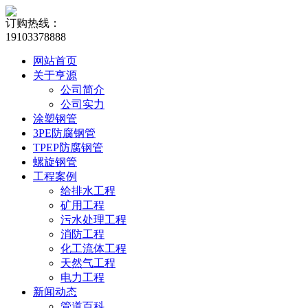
订购热线：
19103378888
网站首页
关于亨源
公司简介
公司实力
涂塑钢管
3PE防腐钢管
TPEP防腐钢管
螺旋钢管
工程案例
给排水工程
矿用工程
污水处理工程
消防工程
化工流体工程
天然气工程
电力工程
新闻动态
管道百科