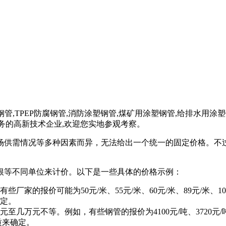
E防腐钢管,TPEP防腐钢管,消防涂塑钢管,煤矿用涂塑钢管,给排水
业务的高新技术企业,欢迎您实地参观考察。
场供需情况等多种因素而异，无法给出一个统一的固定价格。不
根等不同单位来计价。以下是一些具体的价格示例：
价可能为50元/米、55元/米、60元/米、89元/米、100元/米、
定。
等。例如，有些钢管的报价为4100元/吨、3720元/吨、3800元/
质来确定。