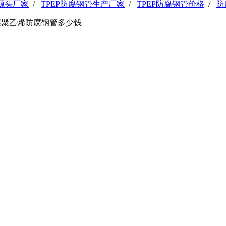
管源头厂家
/
TPEP防腐钢管生产厂家
/
TPEP防腐钢管价格
/
防
层聚乙烯防腐钢管多少钱