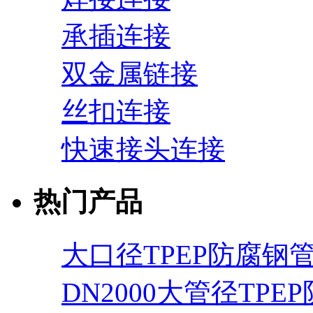
承插连接
双金属链接
丝扣连接
快速接头连接
热门产品
大口径TPEP防腐钢
DN2000大管径TPE