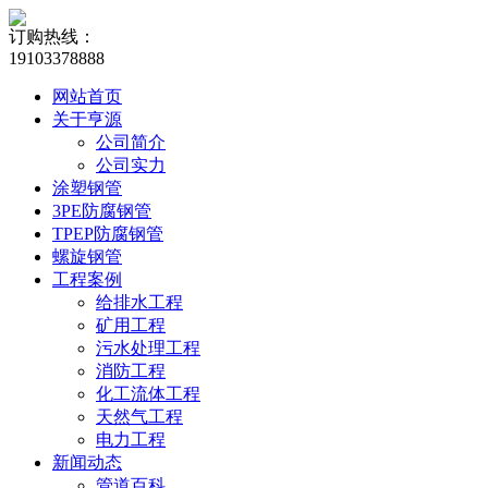
订购热线：
19103378888
网站首页
关于亨源
公司简介
公司实力
涂塑钢管
3PE防腐钢管
TPEP防腐钢管
螺旋钢管
工程案例
给排水工程
矿用工程
污水处理工程
消防工程
化工流体工程
天然气工程
电力工程
新闻动态
管道百科