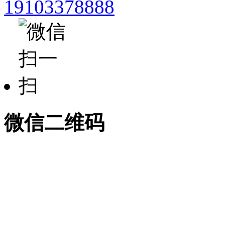
19103378888
微信二维码