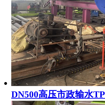
DN500高压市政输水T