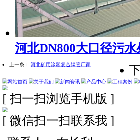
河北DN800大口径污
上一条：
河北矿用涂塑复合钢管厂家
网站首页
关于我们
新闻资讯
产品中心
工程案例
[ 扫一扫浏览手机版 ]
[ 微信扫一扫联系我 ]