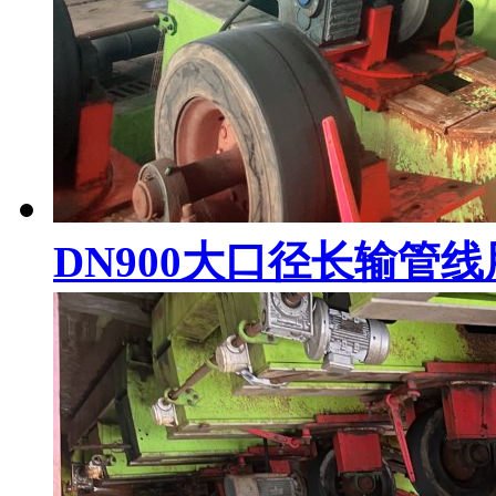
DN900大口径长输管线