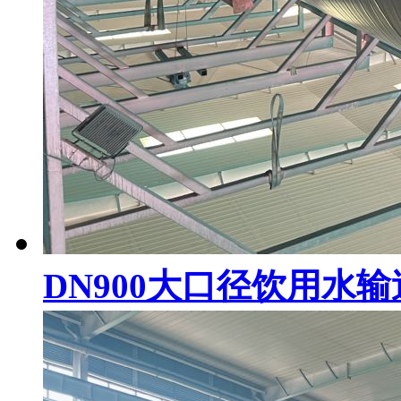
DN900大口径饮用水输