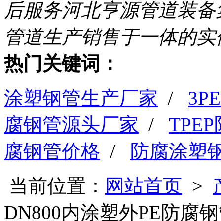
后服务
河北亨源管道装备
管道生产销售于一体的实
热门关键词：
涂塑钢管生产厂家
/
3
腐钢管源头厂家
/
TPE
腐钢管价格
/
防腐涂塑
当前位置：
网站首页
>
DN800内涂塑外PE防腐