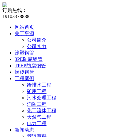
订购热线：
19103378888
网站首页
关于亨源
公司简介
公司实力
涂塑钢管
3PE防腐钢管
TPEP防腐钢管
螺旋钢管
工程案例
给排水工程
矿用工程
污水处理工程
消防工程
化工流体工程
天然气工程
电力工程
新闻动态
管道百科