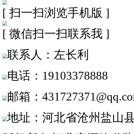
[ 扫一扫浏览手机版 ]
[ 微信扫一扫联系我 ]
联系人：左长利
电话：19103378888
邮箱：431727371@qq.c
地址：河北省沧州盐山