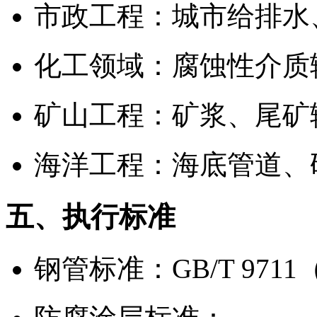
市政工程：城市给排水
化工领域：腐蚀性介质
矿山工程：矿浆、尾矿
海洋工程：海底管道、
五、执行标准
钢管标准：GB/T 97