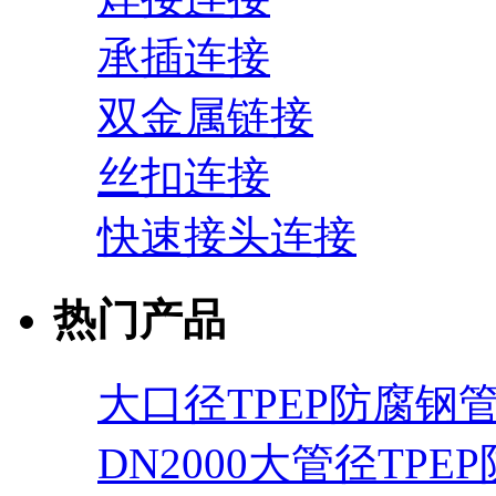
承插连接
双金属链接
丝扣连接
快速接头连接
热门产品
大口径TPEP防腐钢
DN2000大管径TPE