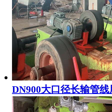
DN900大口径长输管线