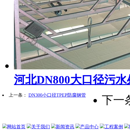
河北DN800大口径污
上一条：
DN300小口径TPEP防腐钢管
下一
网站首页
关于我们
新闻资讯
产品中心
工程案例