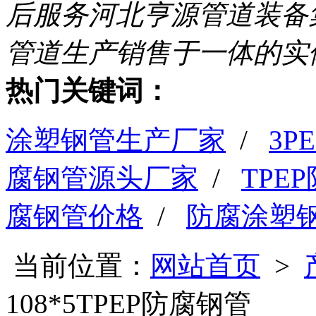
后服务
河北亨源管道装备
管道生产销售于一体的实
热门关键词：
涂塑钢管生产厂家
/
3
腐钢管源头厂家
/
TPE
腐钢管价格
/
防腐涂塑
当前位置：
网站首页
>
108*5TPEP防腐钢管