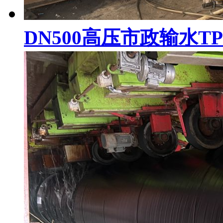
DN500高压市政输水T