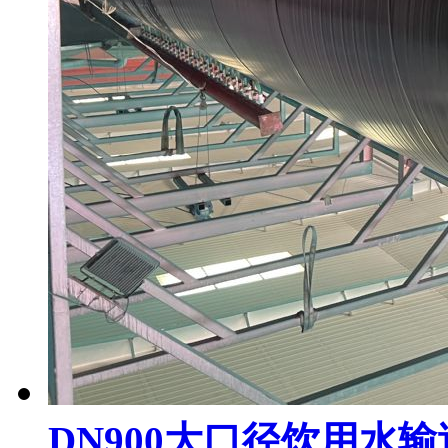
DN900大口径饮用水输