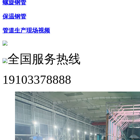
螺旋钢管
保温钢管
管道生产现场视频
全国服务热线
19103378888