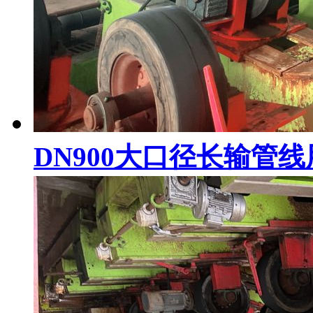
DN900大口径长输管线