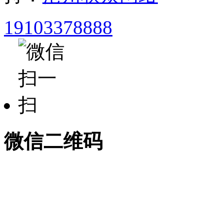
19103378888
微信二维码