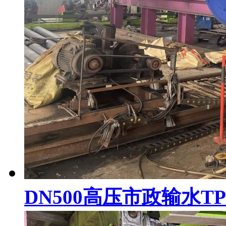
DN500高压市政输水T