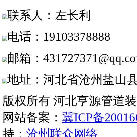
联系人：左长利
电话：19103378888
邮箱：431727371@qq.c
地址：河北省沧州盐山
版权所有 河北亨源管道
网站备案：
冀ICP备20016
持：
沧州联众网络