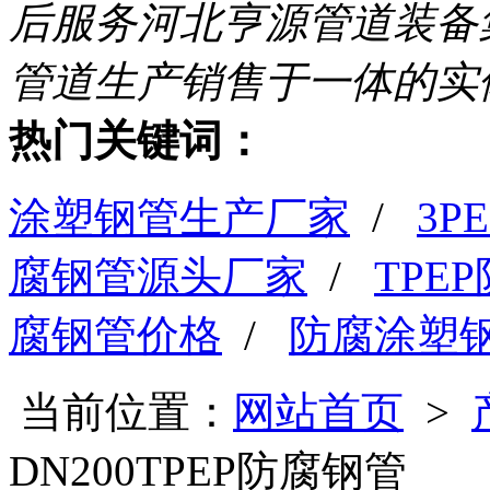
后服务
河北亨源管道装备
管道生产销售于一体的实
热门关键词：
涂塑钢管生产厂家
/
3
腐钢管源头厂家
/
TPE
腐钢管价格
/
防腐涂塑
当前位置：
网站首页
>
DN200TPEP防腐钢管