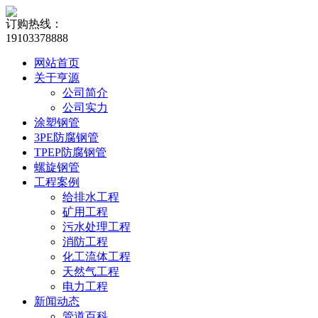
订购热线：
19103378888
网站首页
关于亨源
公司简介
公司实力
涂塑钢管
3PE防腐钢管
TPEP防腐钢管
螺旋钢管
工程案例
给排水工程
矿用工程
污水处理工程
消防工程
化工流体工程
天然气工程
电力工程
新闻动态
管道百科