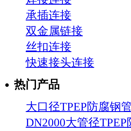
承插连接
双金属链接
丝扣连接
快速接头连接
热门产品
大口径TPEP防腐钢
DN2000大管径TPE