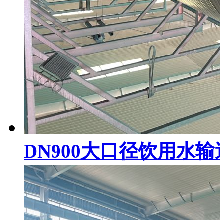
DN900大口径饮用水输