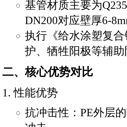
基管材质主要为Q23
DN200对应壁厚6-8
执行《给水涂塑复合
护、牺牲阳极等辅助
二、核心优势对比
性能优势
抗冲击性：PE外层