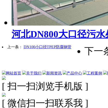
河北DN800大口径污
上一条：
DN100小口径TPEP防腐钢管
下一
网站首页
关于我们
新闻资讯
产品中心
工程案例
[ 扫一扫浏览手机版 ]
[ 微信扫一扫联系我 ]