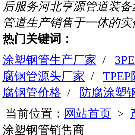
后服务
河北亨源管道装备
管道生产销售于一体的实
热门关键词：
涂塑钢管生产厂家
/
3
腐钢管源头厂家
/
TPE
腐钢管价格
/
防腐涂塑
当前位置：
网站首页
>
涂塑钢管销售商