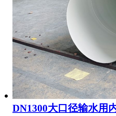
DN1300大口径输水