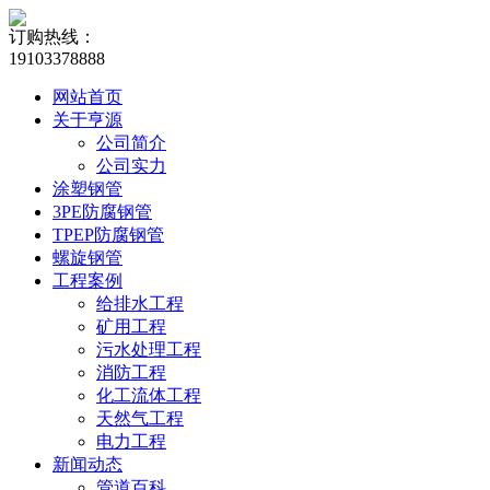
订购热线：
19103378888
网站首页
关于亨源
公司简介
公司实力
涂塑钢管
3PE防腐钢管
TPEP防腐钢管
螺旋钢管
工程案例
给排水工程
矿用工程
污水处理工程
消防工程
化工流体工程
天然气工程
电力工程
新闻动态
管道百科