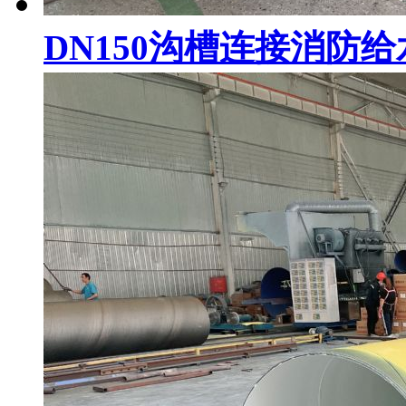
DN150沟槽连接消防