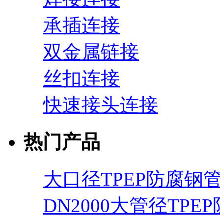
承插连接
双金属链接
丝扣连接
快速接头连接
热门产品
大口径TPEP防腐钢
DN2000大管径TPE