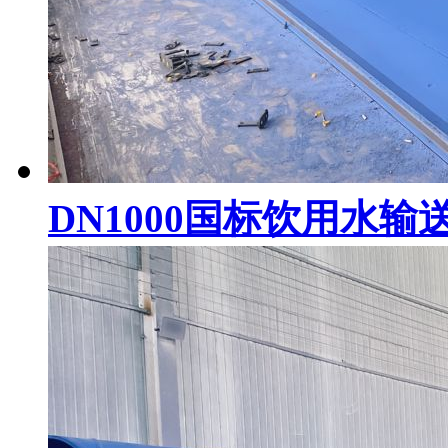
DN1000国标饮用水