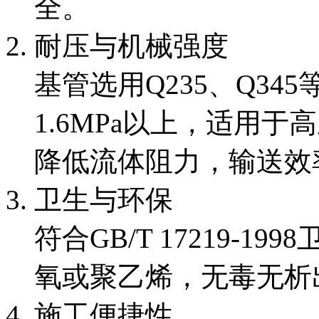
全。
耐压与机械强度
基管选用Q235、Q3
1.6MPa以上，适用
降低流体阻力，输送效率
卫生与环保
符合GB/T 17219-
氧或聚乙烯，无毒无析
施工便捷性