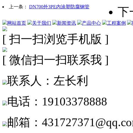
上一条：
DN700外3PE内涂塑防腐钢管
下
网站首页
关于我们
新闻资讯
产品中心
工程案例
[ 扫一扫浏览手机版 ]
[ 微信扫一扫联系我 ]
联系人：左长利
电话：19103378888
邮箱：431727371@qq.c