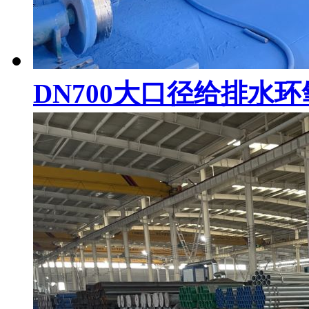
DN700大口径给排水