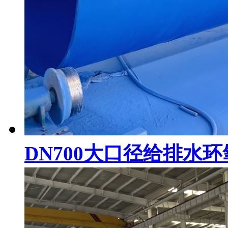
DN700大口径给排水