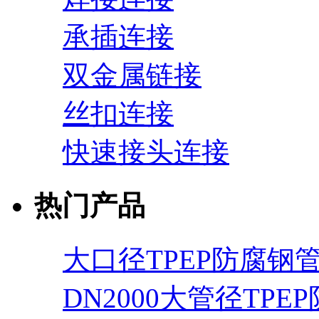
承插连接
双金属链接
丝扣连接
快速接头连接
热门产品
大口径TPEP防腐钢
DN2000大管径TPE