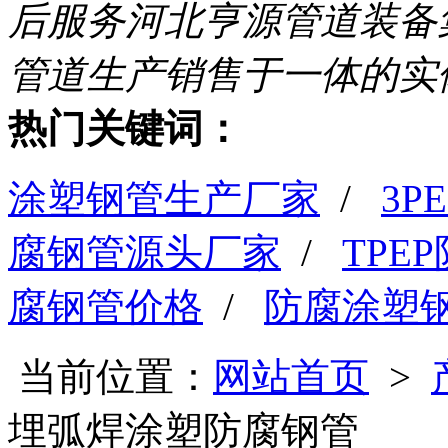
后服务
河北亨源管道装备
管道生产销售于一体的实
热门关键词：
涂塑钢管生产厂家
/
3
腐钢管源头厂家
/
TPE
腐钢管价格
/
防腐涂塑
当前位置：
网站首页
>
埋弧焊涂塑防腐钢管