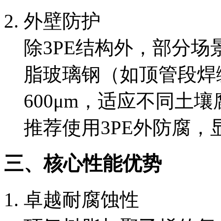
外壁防护
除3PE结构外，部分
脂玻璃钢（如顶管段焊缝
600μm，适应不同土
推荐使用3PE外防腐
三、核心性能优势
卓越耐腐蚀性