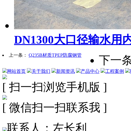
DN1300大口径输水
上一条：
Q235B材质TPEP防腐钢管
下一
网站首页
关于我们
新闻资讯
产品中心
工程案例
[ 扫一扫浏览手机版 ]
[ 微信扫一扫联系我 ]
联系人：左长利