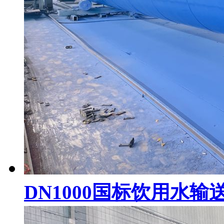
DN1000国标饮用水