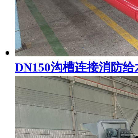
DN150沟槽连接消防