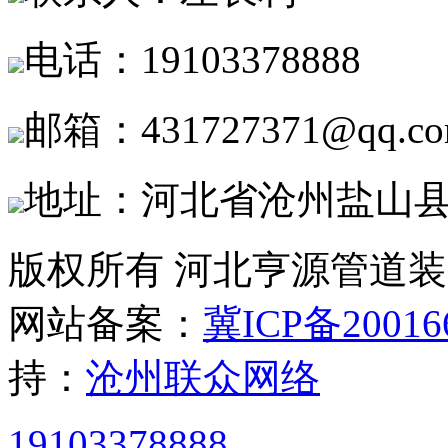
电话：19103378888
邮箱：431727371@qq.c
地址：河北省沧州盐山
版权所有 河北亨源管道
网站备案：
冀ICP备20016
持：
沧州联众网络
19103378888