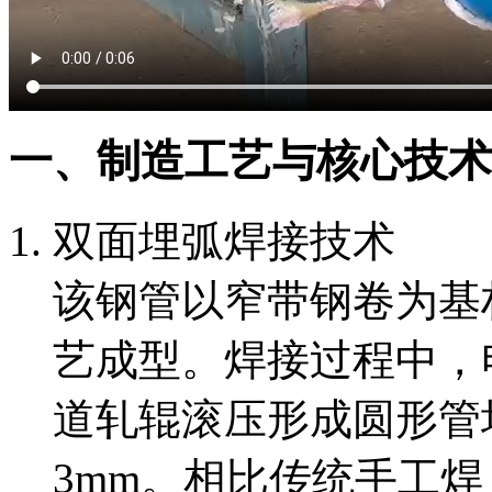
一、制造工艺与核心技术
双面埋弧焊接技术
该钢管以窄带钢卷为基
艺成型。焊接过程中，
道轧辊滚压形成圆形管
3mm。相比传统手工