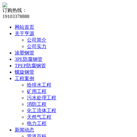
订购热线：
19103378888
网站首页
关于亨源
公司简介
公司实力
涂塑钢管
3PE防腐钢管
TPEP防腐钢管
螺旋钢管
工程案例
给排水工程
矿用工程
污水处理工程
消防工程
化工流体工程
天然气工程
电力工程
新闻动态
管道百科