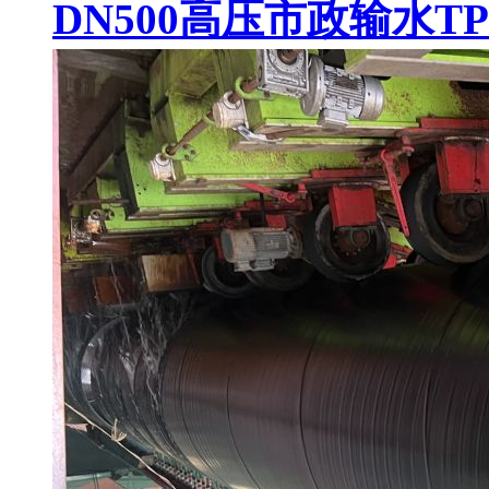
DN500高压市政输水T