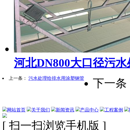
河北DN800大口径污
上一条：
污水处理给排水用涂塑钢管
下一条
网站首页
关于我们
新闻资讯
产品中心
工程案例
[ 扫一扫浏览手机版 ]