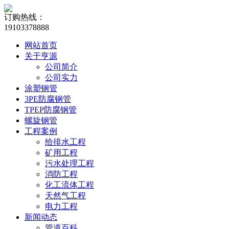
订购热线：
19103378888
网站首页
关于亨源
公司简介
公司实力
涂塑钢管
3PE防腐钢管
TPEP防腐钢管
螺旋钢管
工程案例
给排水工程
矿用工程
污水处理工程
消防工程
化工流体工程
天然气工程
电力工程
新闻动态
管道百科