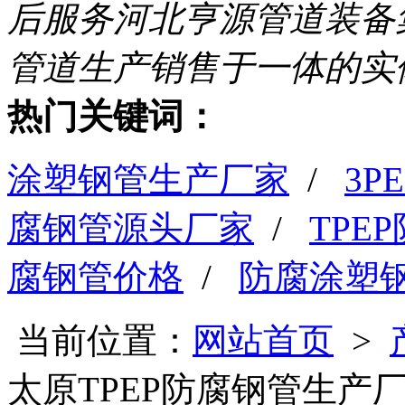
后服务
河北亨源管道装备
管道生产销售于一体的实
热门关键词：
涂塑钢管生产厂家
/
3
腐钢管源头厂家
/
TPE
腐钢管价格
/
防腐涂塑
当前位置：
网站首页
>
太原TPEP防腐钢管生产