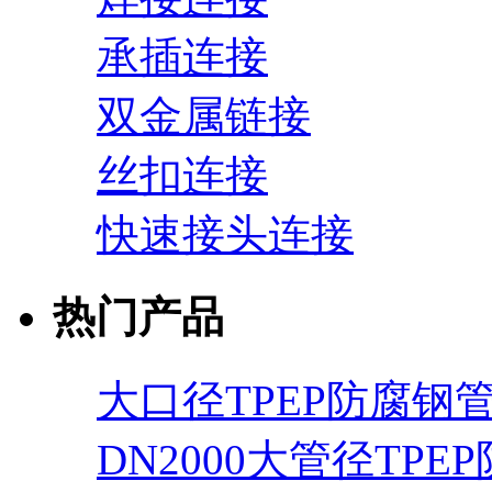
承插连接
双金属链接
丝扣连接
快速接头连接
热门产品
大口径TPEP防腐钢
DN2000大管径TPE