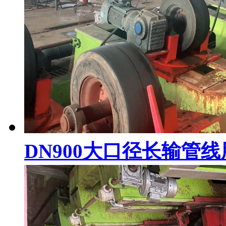
DN900大口径长输管线