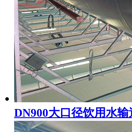
DN900大口径饮用水输