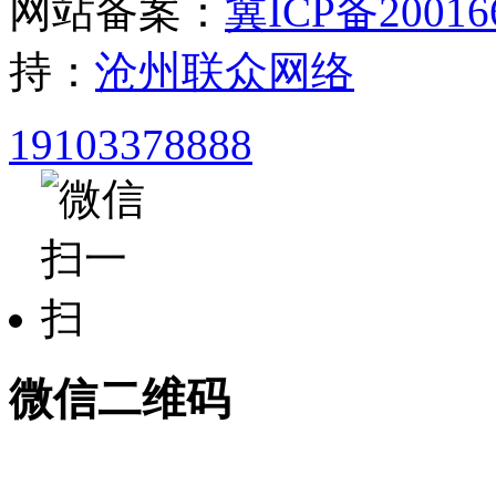
网站备案：
冀ICP备20016
持：
沧州联众网络
19103378888
微信二维码