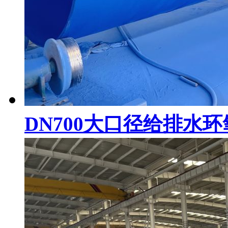
DN700大口径给排水