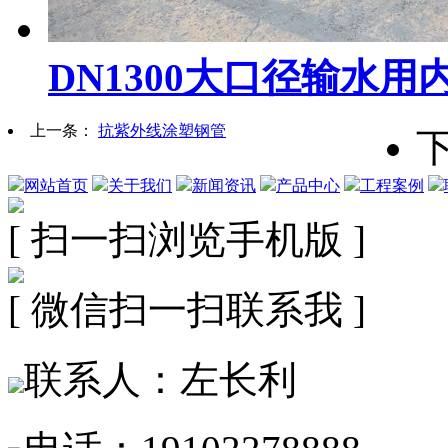
DN1300大口径输水
上一条：
抗紫外线涂塑钢管
网站首页
关于我们
新闻资讯
产品中心
工程案例
[ 扫一扫浏览手机版 ]
[ 微信扫一扫联系我 ]
联系人：左长利