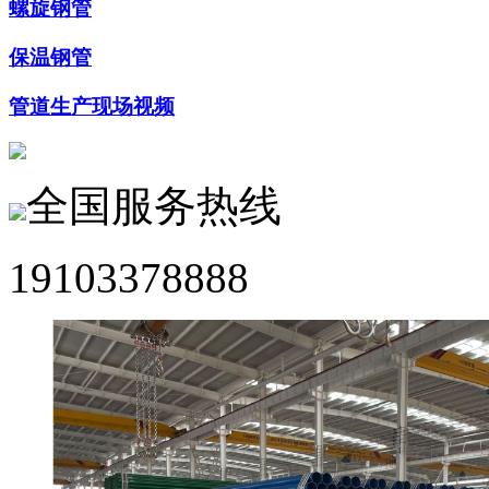
螺旋钢管
保温钢管
管道生产现场视频
全国服务热线
19103378888