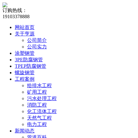
订购热线：
19103378888
网站首页
关于亨源
公司简介
公司实力
涂塑钢管
3PE防腐钢管
TPEP防腐钢管
螺旋钢管
工程案例
给排水工程
矿用工程
污水处理工程
消防工程
化工流体工程
天然气工程
电力工程
新闻动态
管道百科