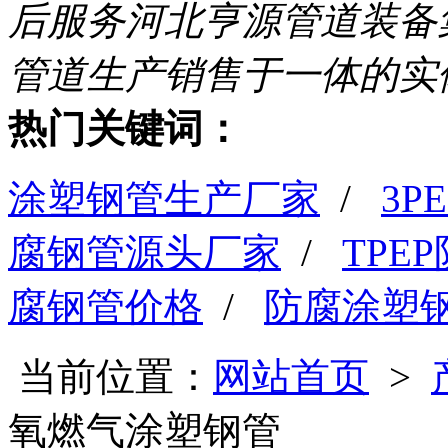
后服务
河北亨源管道装备
管道生产销售于一体的实
热门关键词：
涂塑钢管生产厂家
/
3
腐钢管源头厂家
/
TPE
腐钢管价格
/
防腐涂塑
当前位置：
网站首页
>
氧燃气涂塑钢管