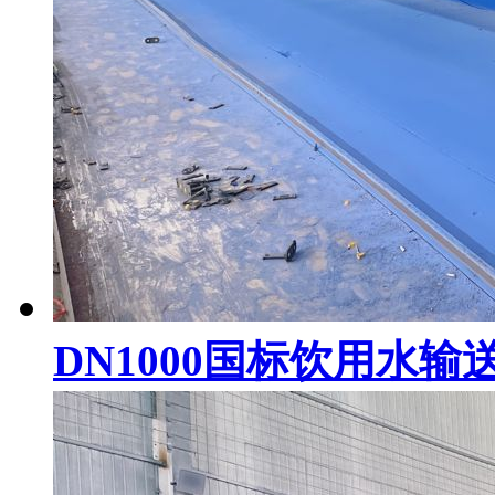
DN1000国标饮用水