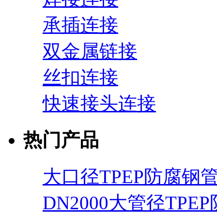
承插连接
双金属链接
丝扣连接
快速接头连接
热门产品
大口径TPEP防腐钢
DN2000大管径TPE