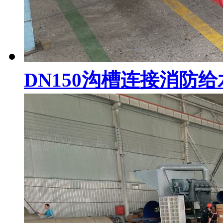
DN150沟槽连接消防