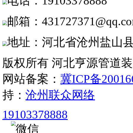
电话：19103378888
邮箱：431727371@qq.c
地址：河北省沧州盐山
版权所有 河北亨源管道
网站备案：
冀ICP备20016
持：
沧州联众网络
19103378888