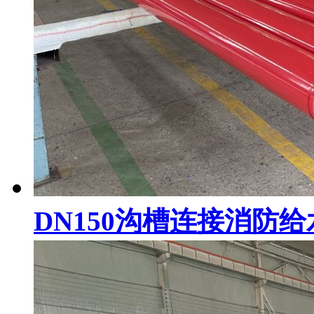
DN150沟槽连接消防