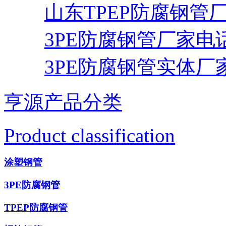
山东TPEP防腐钢管
3PE防腐钢管厂家电
3PE防腐钢管实体厂
亨源产品分类
Product classification
涂塑钢管
3PE防腐钢管
TPEP防腐钢管