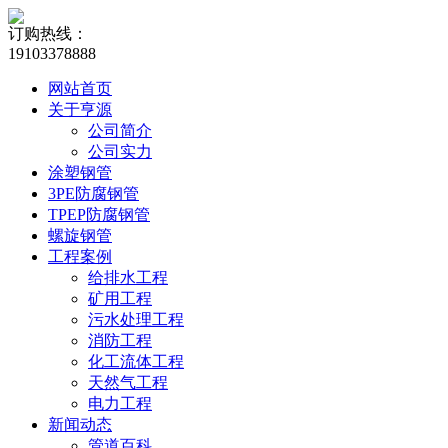
订购热线：
19103378888
网站首页
关于亨源
公司简介
公司实力
涂塑钢管
3PE防腐钢管
TPEP防腐钢管
螺旋钢管
工程案例
给排水工程
矿用工程
污水处理工程
消防工程
化工流体工程
天然气工程
电力工程
新闻动态
管道百科