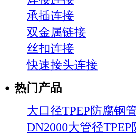
承插连接
双金属链接
丝扣连接
快速接头连接
热门产品
大口径TPEP防腐钢
DN2000大管径TPE