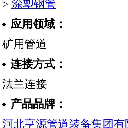
>
涂塑钢管
应用领域：
矿用管道
连接方式：
法兰连接
产品品牌：
河北亨源管道装备集团有