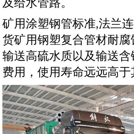
及给水管路。
矿用涂塑钢管标准,法兰
货矿用钢塑复合管材耐腐
输送高硫水质以及输送含
费用，使用寿命远远高于