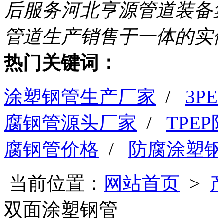
后服务
河北亨源管道装备
管道生产销售于一体的实
热门关键词：
涂塑钢管生产厂家
/
3
腐钢管源头厂家
/
TPE
腐钢管价格
/
防腐涂塑
当前位置：
网站首页
>
双面涂塑钢管