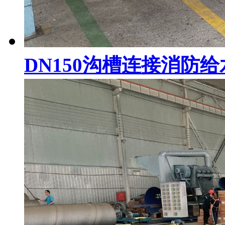
DN150沟槽连接消防