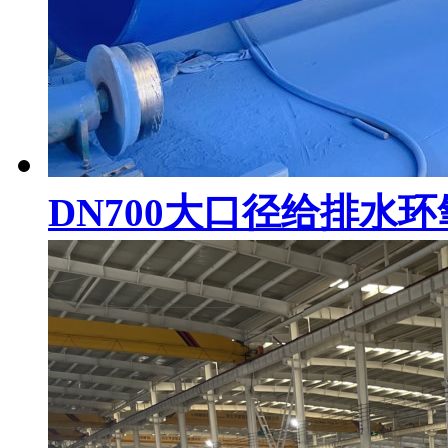
DN700大口径给排水