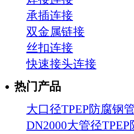
承插连接
双金属链接
丝扣连接
快速接头连接
热门产品
大口径TPEP防腐钢
DN2000大管径TPE