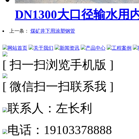
DN1300大口径输水
上一条：
煤矿井下用涂塑钢管
网站首页
关于我们
新闻资讯
产品中心
工程案例
[ 扫一扫浏览手机版 ]
[ 微信扫一扫联系我 ]
联系人：左长利
电话：19103378888