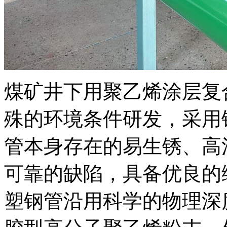
煤矿井下用聚乙烯涂层复
殊的环境条件研发，采用
管本身存在的易生锈、高
可靠的缺陷，具备优良的
塑钢管沿用科学的物理深