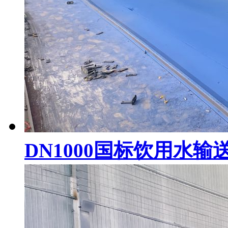
DN1000国标饮用水