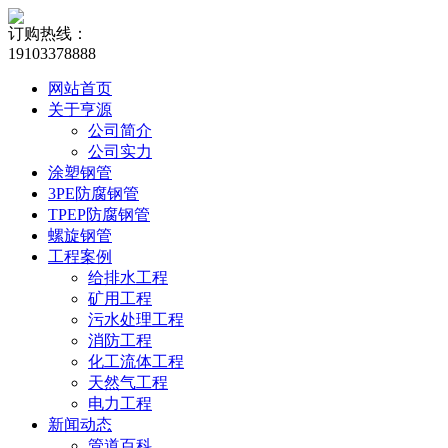
订购热线：
19103378888
网站首页
关于亨源
公司简介
公司实力
涂塑钢管
3PE防腐钢管
TPEP防腐钢管
螺旋钢管
工程案例
给排水工程
矿用工程
污水处理工程
消防工程
化工流体工程
天然气工程
电力工程
新闻动态
管道百科