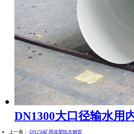
DN1300大口径输水
上一条：
DN150矿用涂塑给水钢管