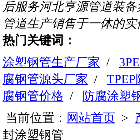
后服务
河北亨源管道装备
管道生产销售于一体的实
热门关键词：
涂塑钢管生产厂家
/
3
腐钢管源头厂家
/
TPE
腐钢管价格
/
防腐涂塑
当前位置：
网站首页
>
封涂塑钢管