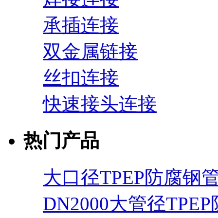
承插连接
双金属链接
丝扣连接
快速接头连接
热门产品
大口径TPEP防腐钢
DN2000大管径TPE