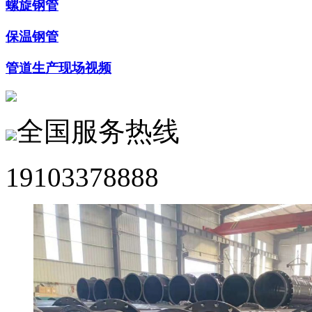
螺旋钢管
保温钢管
管道生产现场视频
全国服务热线
19103378888