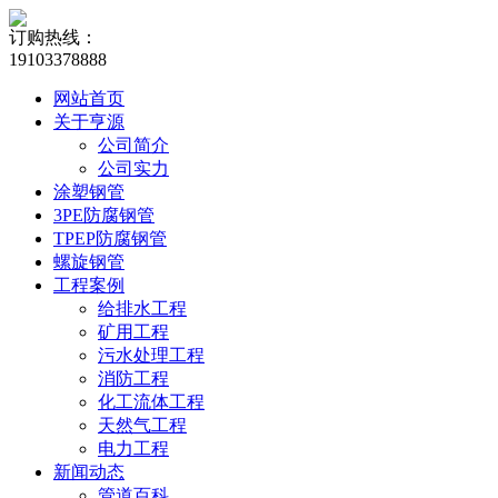
订购热线：
19103378888
网站首页
关于亨源
公司简介
公司实力
涂塑钢管
3PE防腐钢管
TPEP防腐钢管
螺旋钢管
工程案例
给排水工程
矿用工程
污水处理工程
消防工程
化工流体工程
天然气工程
电力工程
新闻动态
管道百科