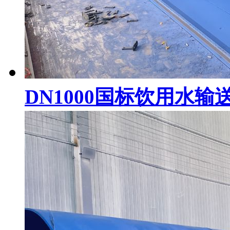
DN1000国标饮用水