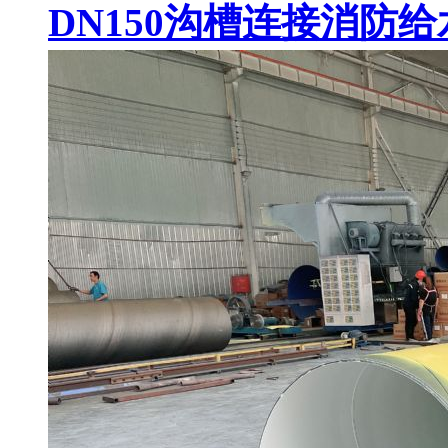
DN150沟槽连接消防