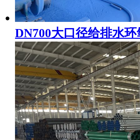
DN700大口径给排水