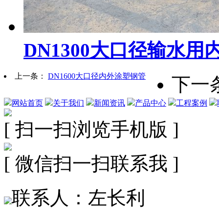
DN1300大口径输水
上一条：
DN1600大口径内外涂塑钢管
下一
网站首页
关于我们
新闻资讯
产品中心
工程案例
[ 扫一扫浏览手机版 ]
[ 微信扫一扫联系我 ]
联系人：左长利