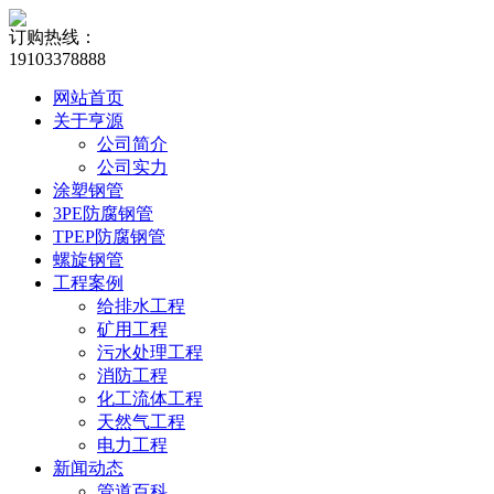
订购热线：
19103378888
网站首页
关于亨源
公司简介
公司实力
涂塑钢管
3PE防腐钢管
TPEP防腐钢管
螺旋钢管
工程案例
给排水工程
矿用工程
污水处理工程
消防工程
化工流体工程
天然气工程
电力工程
新闻动态
管道百科