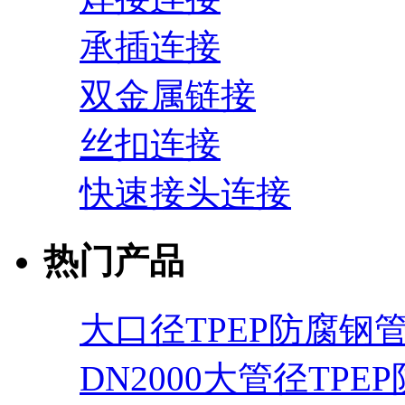
承插连接
双金属链接
丝扣连接
快速接头连接
热门产品
大口径TPEP防腐钢
DN2000大管径TPE