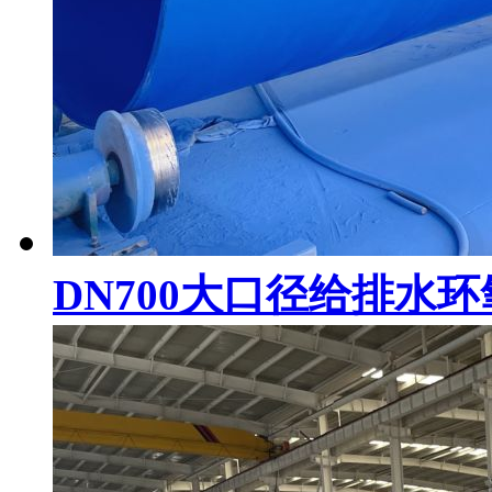
DN700大口径给排水