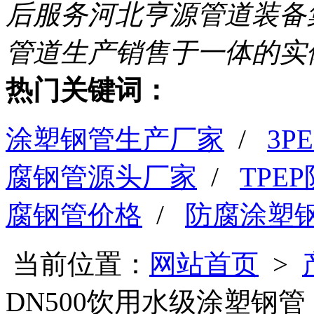
后服务
河北亨源管道装备
管道生产销售于一体的实
热门关键词：
涂塑钢管生产厂家
/
3
腐钢管源头厂家
/
TPE
腐钢管价格
/
防腐涂塑
当前位置：
网站首页
>
DN500饮用水级涂塑钢管