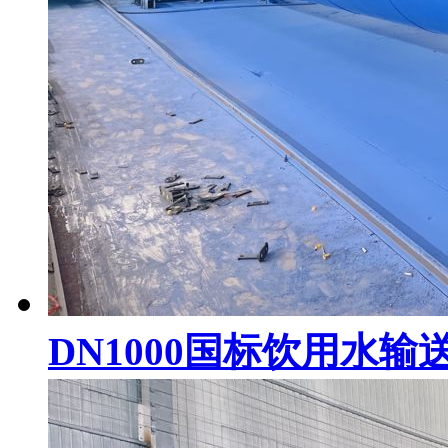
DN1000国标饮用水