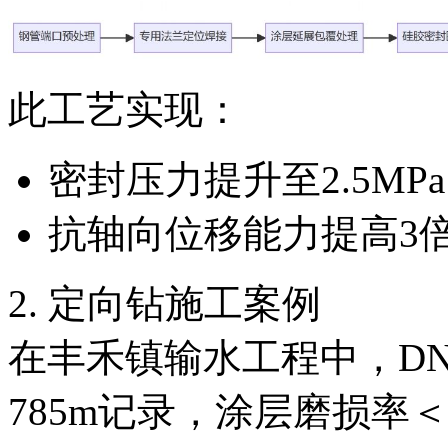
此工艺实现：
密封压力提升至2.5MPa
抗轴向位移能力提高3
2. 定向钻施工案例
在丰禾镇输水工程中，DN
785m记录，涂层磨损率＜0