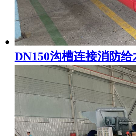
DN150沟槽连接消防