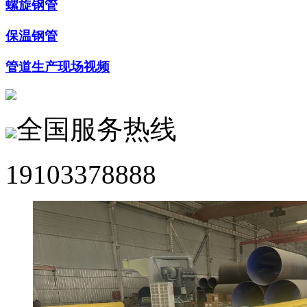
螺旋钢管
保温钢管
管道生产现场视频
全国服务热线
19103378888