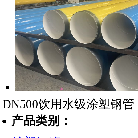
DN500饮用水级涂塑钢管
产品类别：