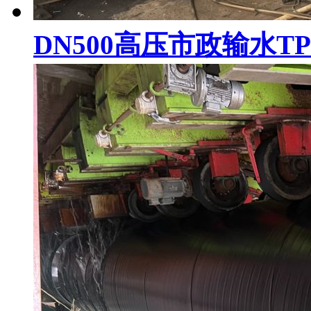
DN500高压市政输水T