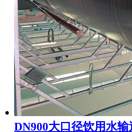
DN900大口径饮用水输