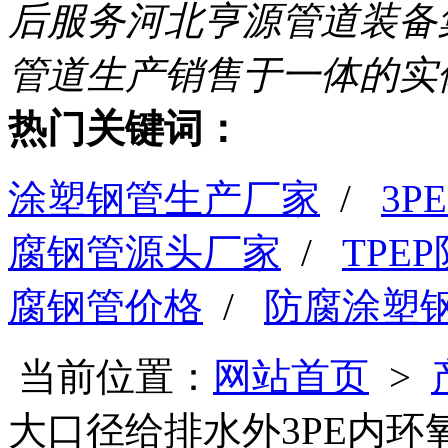
后服务
河北亨源管道装备
管道生产销售于一体的实
热门关键词：
涂塑钢管生产厂家
/
3
腐钢管源头厂家
/
TPE
腐钢管价格
/
防腐涂塑
当前位置：
网站首页
>
大口径给排水外3PE内环