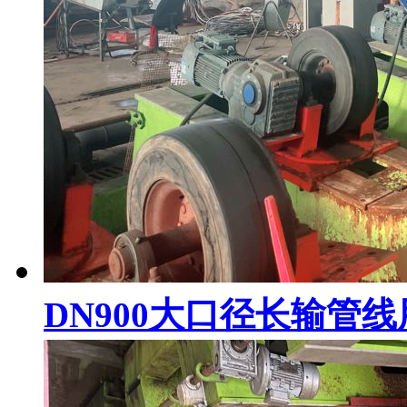
DN900大口径长输管线