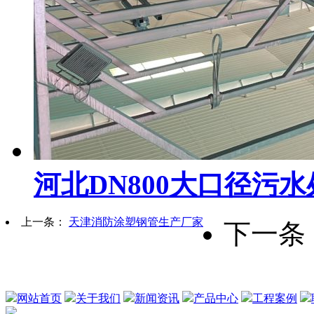
河北DN800大口径污
上一条：
天津消防涂塑钢管生产厂家
下一条
网站首页
关于我们
新闻资讯
产品中心
工程案例