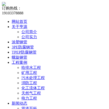
订购热线：
19103378888
网站首页
关于亨源
公司简介
公司实力
涂塑钢管
3PE防腐钢管
TPEP防腐钢管
螺旋钢管
工程案例
给排水工程
矿用工程
污水处理工程
消防工程
化工流体工程
天然气工程
电力工程
新闻动态
管道百科