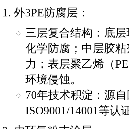
外3PE防腐层：
三层复合结构：底层环
化学防腐；中层胶粘剂（
力；表层聚乙烯（PE 
环境侵蚀。
70年技术积淀：源
ISO9001/1400