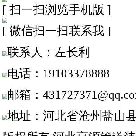
[ 扫一扫浏览手机版 ]
[ 微信扫一扫联系我 ]
联系人：左长利
电话：19103378888
邮箱：431727371@qq.c
地址：河北省沧州盐山