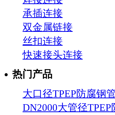
承插连接
双金属链接
丝扣连接
快速接头连接
热门产品
大口径TPEP防腐钢
DN2000大管径TPE