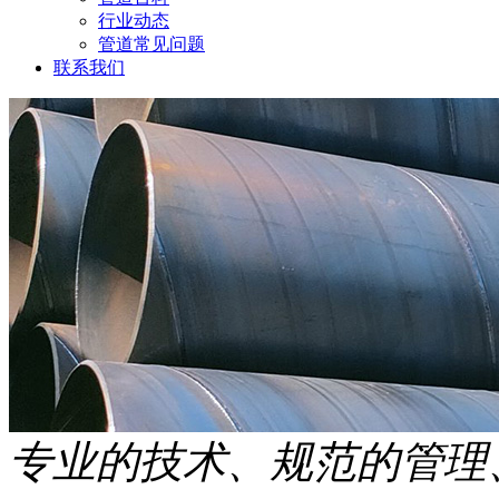
行业动态
管道常见问题
联系我们
专业的技术、规范的管理