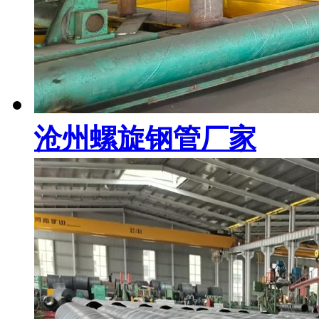
沧州螺旋钢管厂家