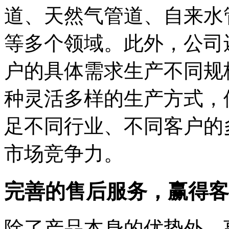
道、天然气管道、自来水
等多个领域。此外，公司
户的具体需求生产不同规
种灵活多样的生产方式，
足不同行业、不同客户的
市场竞争力。
完善的售后服务，赢得客
除了产品本身的优势外，