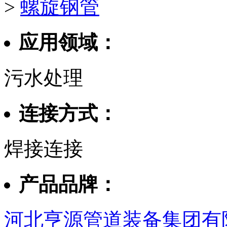
>
螺旋钢管
应用领域：
污水处理
连接方式：
焊接连接
产品品牌：
河北亨源管道装备集团有