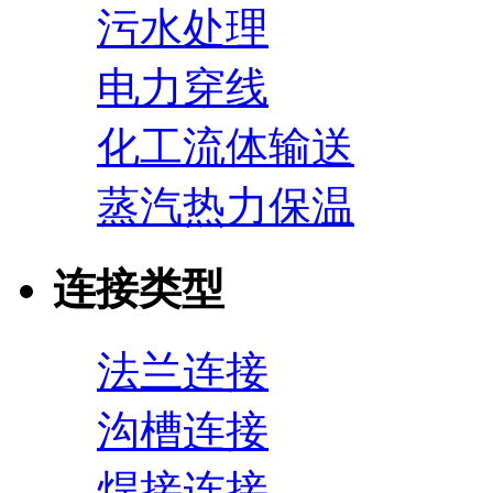
污水处理
电力穿线
化工流体输送
蒸汽热力保温
连接类型
法兰连接
沟槽连接
焊接连接