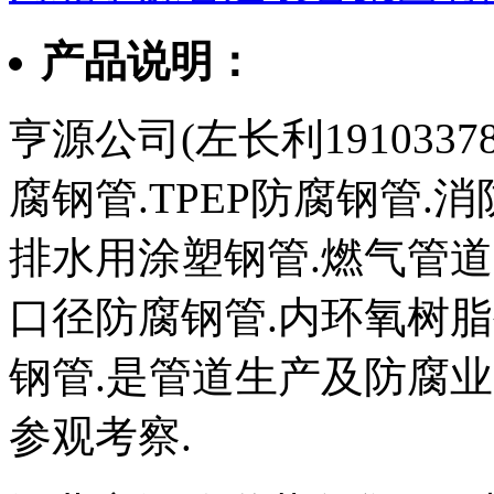
产品说明：
亨源公司(左长利1910337
腐钢管.TPEP防腐钢管.
排水用涂塑钢管.燃气管道
口径防腐钢管.内环氧树脂
钢管.是管道生产及防腐
参观考察.