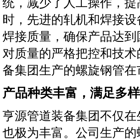
统，减少了人工操作，提
时，先进的轧机和焊接设
焊接质量，确保产品达到
对质量的严格把控和技术
备集团生产的螺旋钢管在
产品种类丰富，满足多样
亨源管道装备集团不仅在
也极为丰富。公司生产的