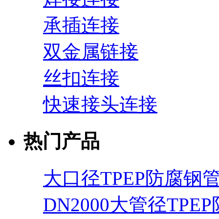
承插连接
双金属链接
丝扣连接
快速接头连接
热门产品
大口径TPEP防腐钢
DN2000大管径TPE